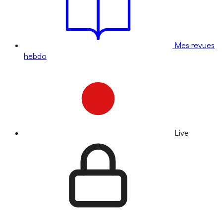
Mes revues
hebdo
Live