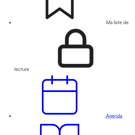
Ma liste de
lecture
Agenda