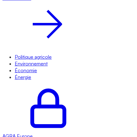
Politique agricole
Environnement
Économie
Énergie
AGRA
Europe