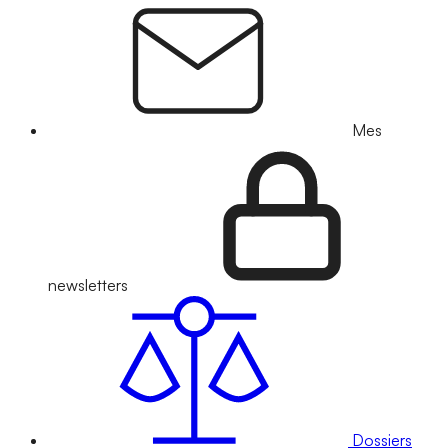
Mes
newsletters
Dossiers