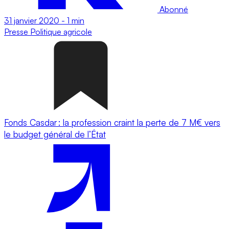
Abonné
31 janvier 2020
-
1 min
Presse
Politique agricole
Fonds Casdar : la profession craint la perte de 7 M€ vers
le budget général de l’État