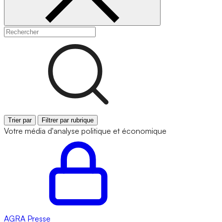
Trier par
Filtrer par rubrique
Votre média d'analyse politique et économique
AGRA
Presse