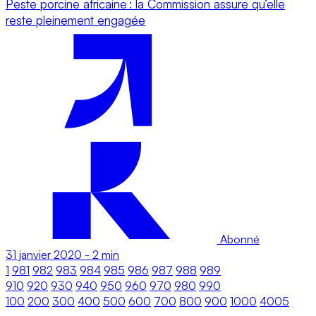
Peste porcine africaine : la Commission assure qu’elle
reste pleinement engagée
Abonné
31 janvier 2020
-
2 min
1
981
982
983
984
985
986
987
988
989
910
920
930
940
950
960
970
980
990
100
200
300
400
500
600
700
800
900
1000
4005