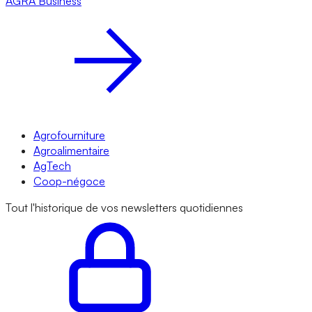
AGRA
Business
Agrofourniture
Agroalimentaire
AgTech
Coop-négoce
Tout l'historique de vos newsletters quotidiennes