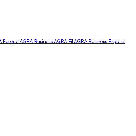
A
Europe
AGRA
Business
AGRA
Fil
AGRA
Business Express