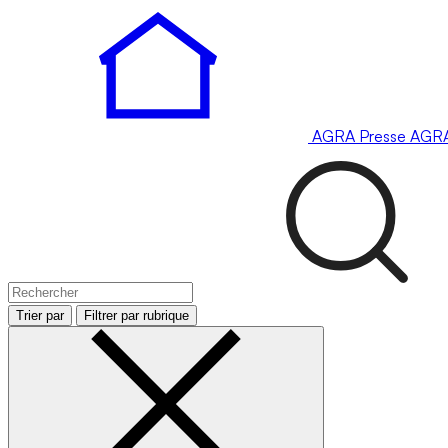
AGRA
Presse
AGR
Trier par
Filtrer par rubrique