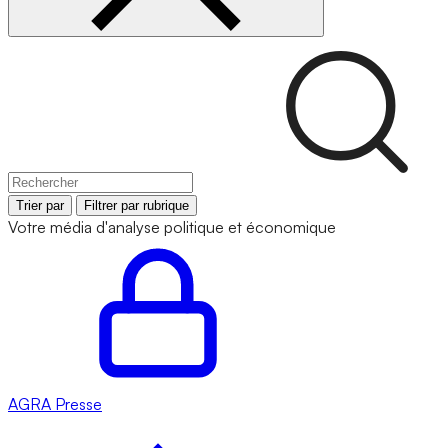
Trier par
Filtrer par rubrique
Votre média d'analyse politique et économique
AGRA
Presse