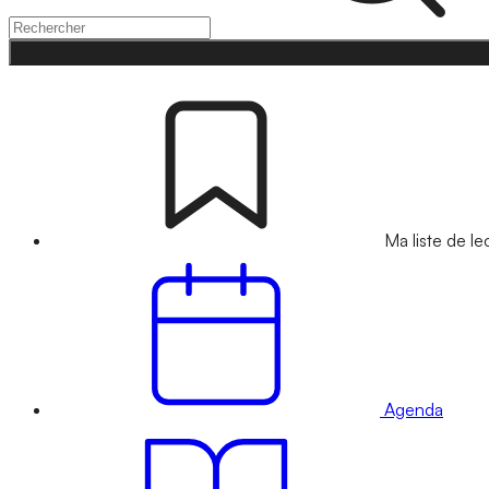
Ma liste de le
Agenda