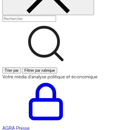
Trier par
Filtrer par rubrique
Votre média d'analyse politique et économique
AGRA
Presse