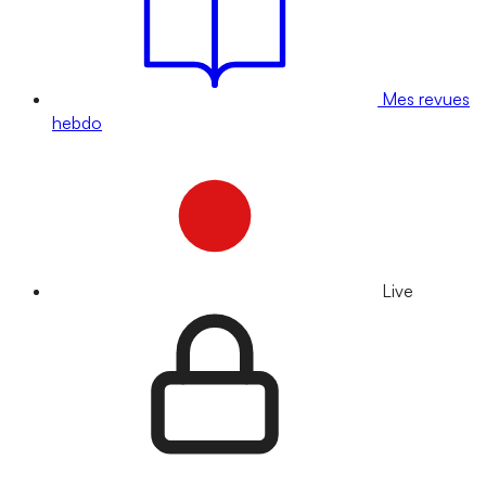
Mes revues
hebdo
Live