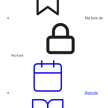
Ma liste de
lecture
Agenda