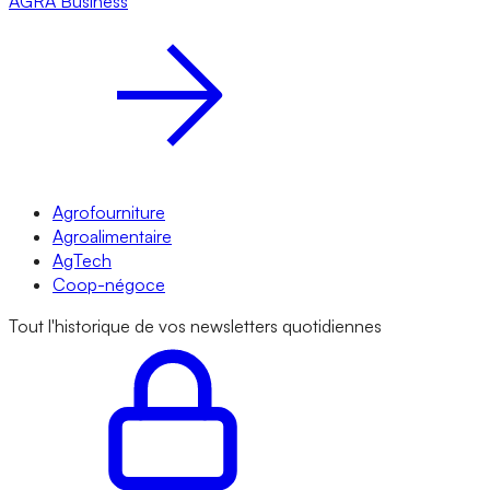
AGRA
Business
Agrofourniture
Agroalimentaire
AgTech
Coop-négoce
Tout l'historique de vos newsletters quotidiennes