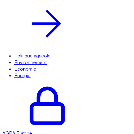
Politique agricole
Environnement
Économie
Énergie
AGRA
Europe