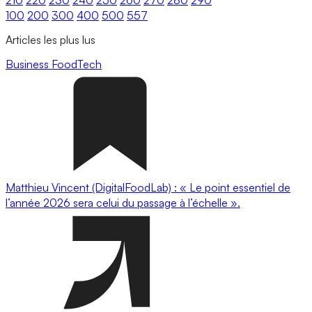
100
200
300
400
500
557
Articles les plus lus
Business
FoodTech
Matthieu Vincent (DigitalFoodLab) : « Le point essentiel de
l’année 2026 sera celui du passage à l’échelle ».