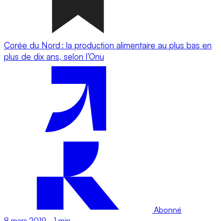
Corée du Nord : la production alimentaire au plus bas en
plus de dix ans, selon l’Onu
Abonné
8 mars 2019
-
1 min