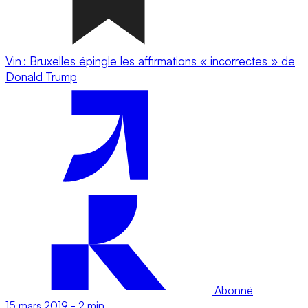
Vin : Bruxelles épingle les affirmations « incorrectes » de
Donald Trump
Abonné
15 mars 2019
-
2 min