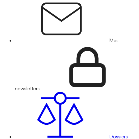
Mes
newsletters
Dossiers