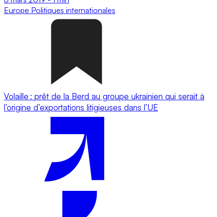
Europe
Politiques internationales
Volaille : prêt de la Berd au groupe ukrainien qui serait à
l’origine d’exportations litigieuses dans l’UE