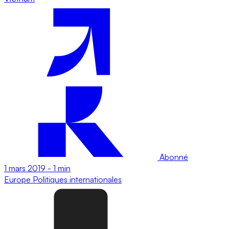
Abonné
1 mars 2019
-
1 min
Europe
Politiques internationales