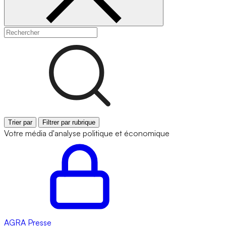
Trier par
Filtrer par rubrique
Votre média d'analyse politique et économique
AGRA
Presse