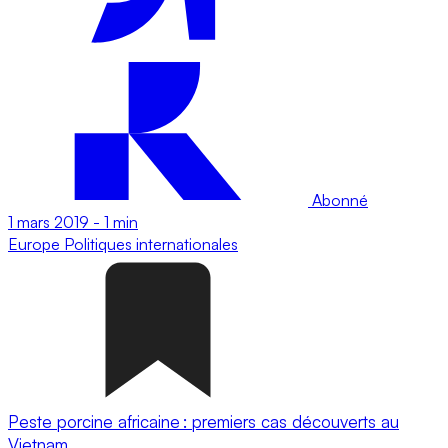
Abonné
1 mars 2019
-
1 min
Europe
Politiques internationales
Peste porcine africaine : premiers cas découverts au
Vietnam