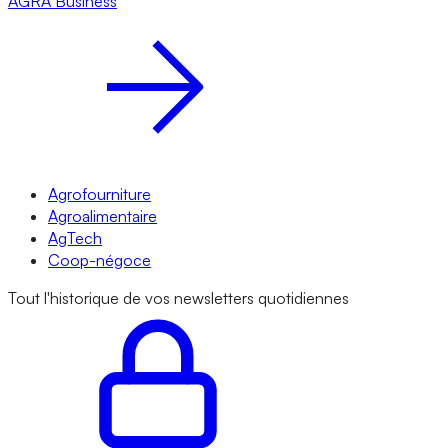
AGRA
Business
Agrofourniture
Agroalimentaire
AgTech
Coop-négoce
Tout l'historique de vos newsletters quotidiennes