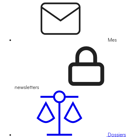
Mes
newsletters
Dossiers