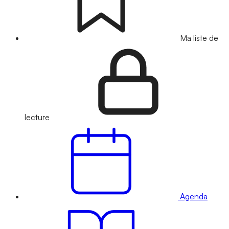
Ma liste de
lecture
Agenda