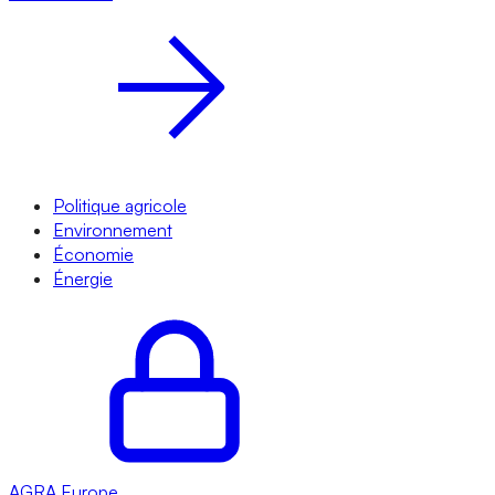
Politique agricole
Environnement
Économie
Énergie
AGRA
Europe