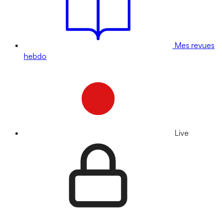
Mes revues
hebdo
Live