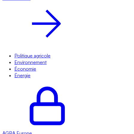
Politique agricole
Environnement
Économie
Énergie
AGRA
Europe