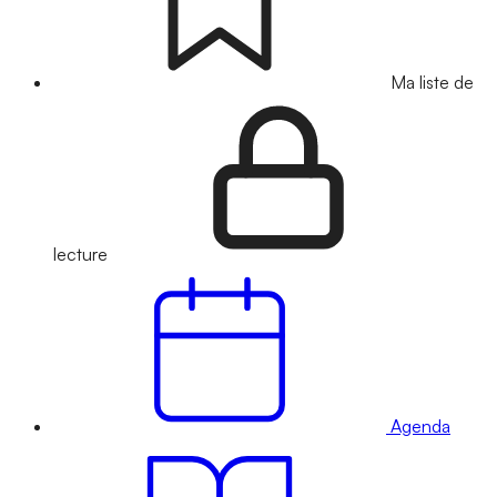
Ma liste de
lecture
Agenda