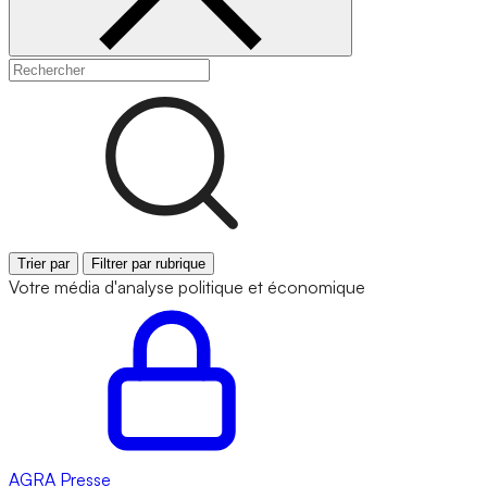
Trier par
Filtrer par rubrique
Votre média d'analyse politique et économique
AGRA
Presse