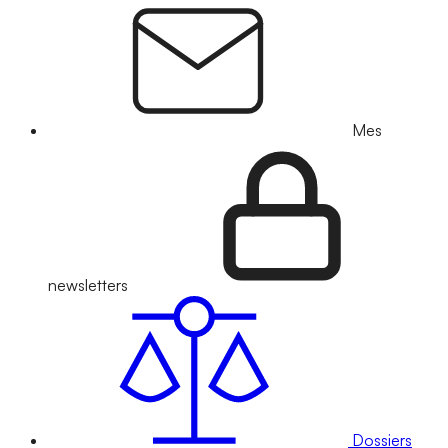
Mes
newsletters
Dossiers