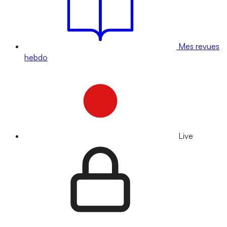
Mes revues
hebdo
Live