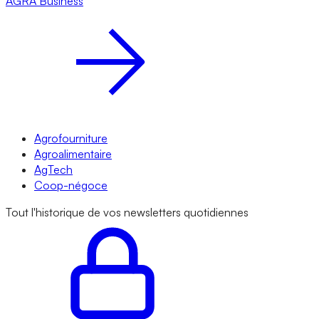
AGRA
Business
Agrofourniture
Agroalimentaire
AgTech
Coop-négoce
Tout l'historique de vos newsletters quotidiennes