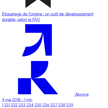
Étiquetage de l'origine : un outil de développement
durable, selon la FAO
Abonné
4 mai 2018
-
1 min
1
231
232
233
234
235
236
237
238
239