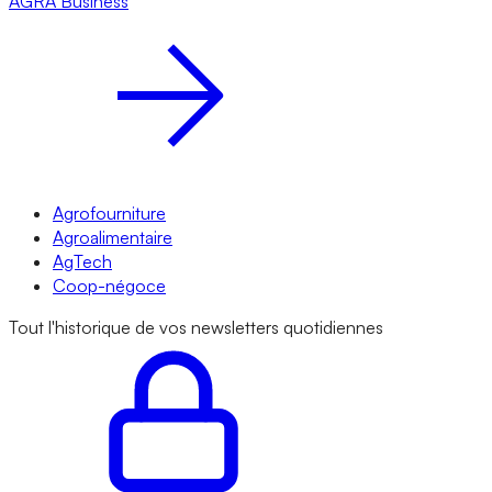
AGRA
Business
Agrofourniture
Agroalimentaire
AgTech
Coop-négoce
Tout l'historique de vos newsletters quotidiennes