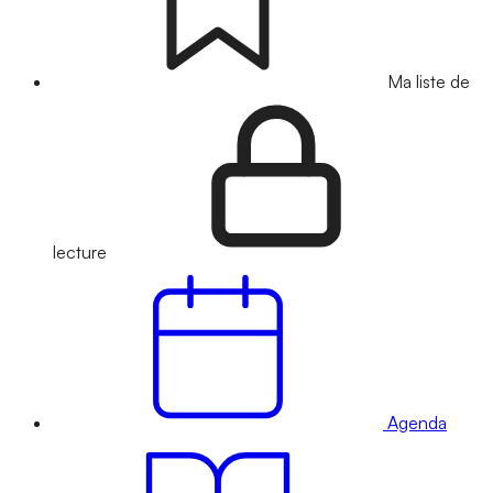
Ma liste de
lecture
Agenda