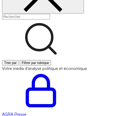
Trier par
Filtrer par rubrique
Votre média d'analyse politique et économique
AGRA
Presse