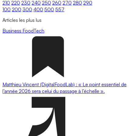
210
220
230
240
250
260
270
280
290
100
200
300
400
500
557
Articles les plus lus
Business
FoodTech
Matthieu Vincent (DigitalFoodLab) : « Le point essentiel de
l’année 2026 sera celui du passage à l’échelle ».