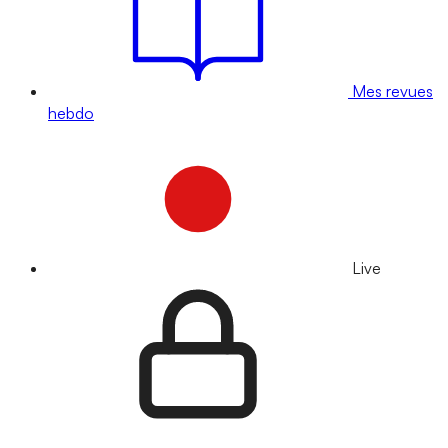
Mes revues
hebdo
Live