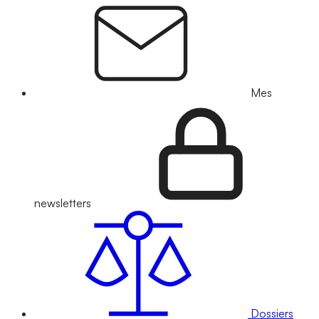
Mes
newsletters
Dossiers