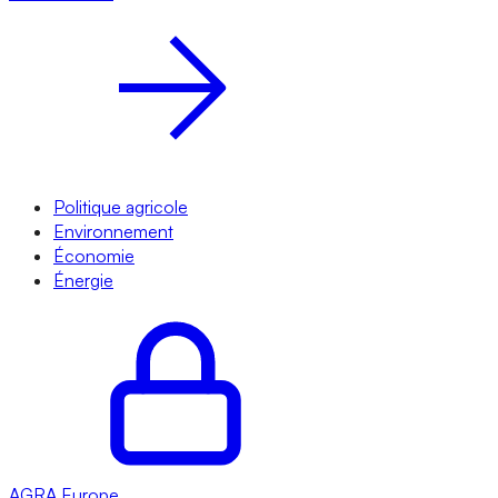
Politique agricole
Environnement
Économie
Énergie
AGRA
Europe