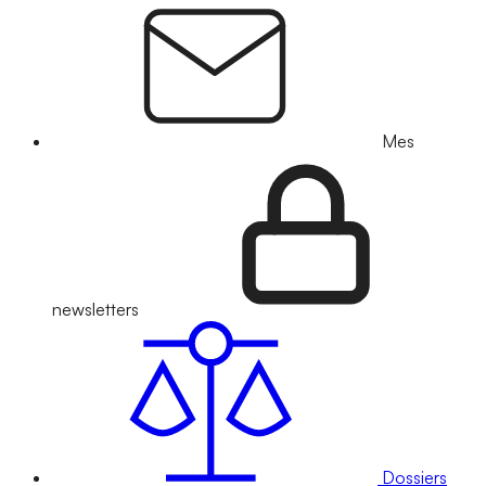
Mes
newsletters
Dossiers