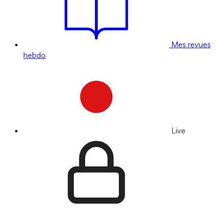
Mes revues
hebdo
Live