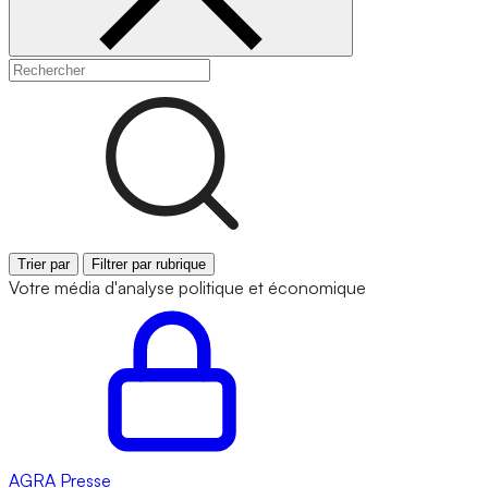
Trier par
Filtrer par rubrique
Votre média d'analyse politique et économique
AGRA
Presse