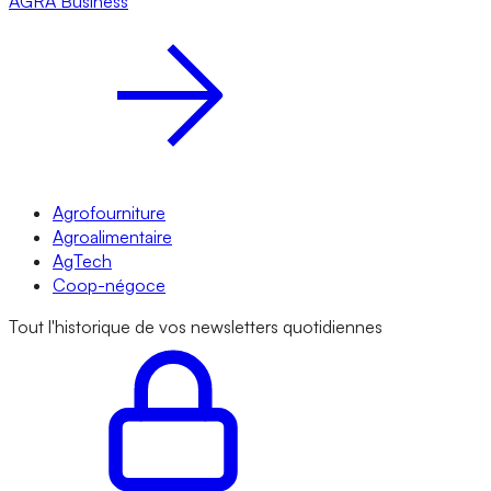
AGRA
Business
Agrofourniture
Agroalimentaire
AgTech
Coop-négoce
Tout l'historique de vos newsletters quotidiennes