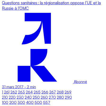
Questions sanitaires : la régionalisation oppose l’UE et la
Russie à l’OMC
Abonné
31 mars 2017
-
2 min
1
261
262
263
264
265
266
267
268
269
210
220
230
240
250
260
270
280
290
100
200
300
400
500
557