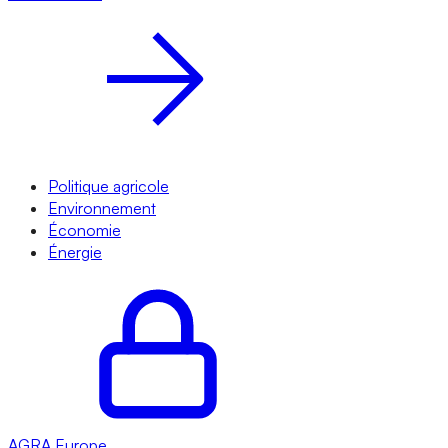
Politique agricole
Environnement
Économie
Énergie
AGRA
Europe