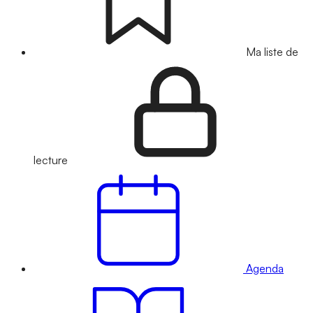
Ma liste de
lecture
Agenda