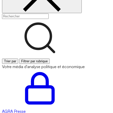
Trier par
Filtrer par rubrique
Votre média d'analyse politique et économique
AGRA
Presse