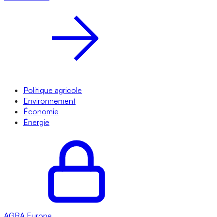
Politique agricole
Environnement
Économie
Énergie
AGRA
Europe