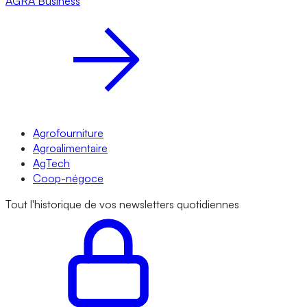
AGRA
Business
Agrofourniture
Agroalimentaire
AgTech
Coop-négoce
Tout l'historique de vos newsletters quotidiennes