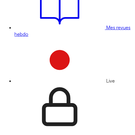
Mes revues
hebdo
Live