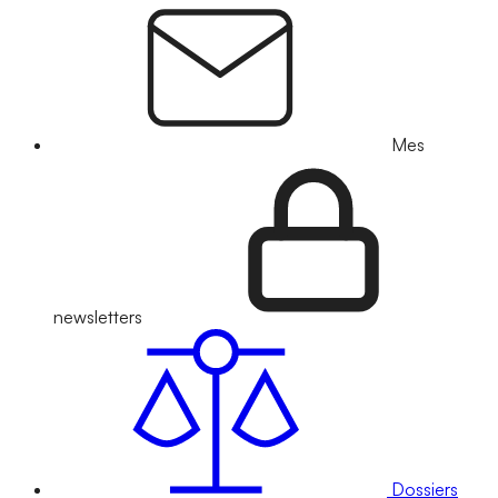
Mes
newsletters
Dossiers