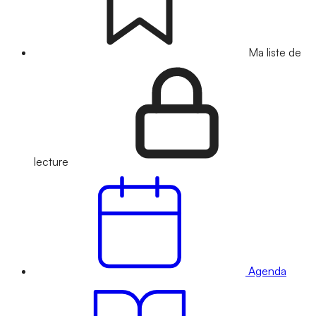
Ma liste de
lecture
Agenda