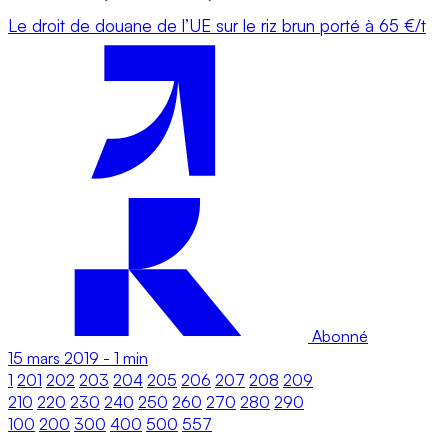
Le droit de douane de l’UE sur le riz brun porté à 65 €/t
Abonné
15 mars 2019
-
1 min
1
201
202
203
204
205
206
207
208
209
210
220
230
240
250
260
270
280
290
100
200
300
400
500
557