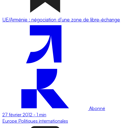
UE/Arménie : négociation d’une zone de libre-échange
Abonné
27 février 2012
-
1 min
Europe
Politiques internationales