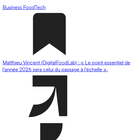
Business
FoodTech
Matthieu Vincent (DigitalFoodLab) : « Le point essentiel de
l’année 2026 sera celui du passage à l’échelle ».