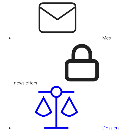
Mes
newsletters
Dossiers