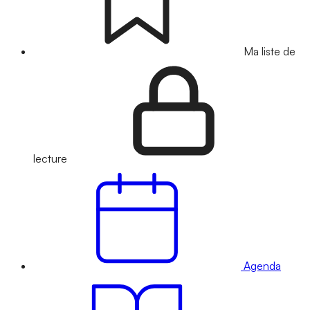
Ma liste de
lecture
Agenda