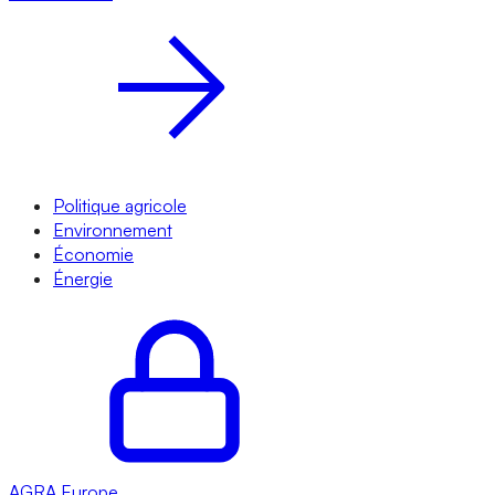
Politique agricole
Environnement
Économie
Énergie
AGRA
Europe