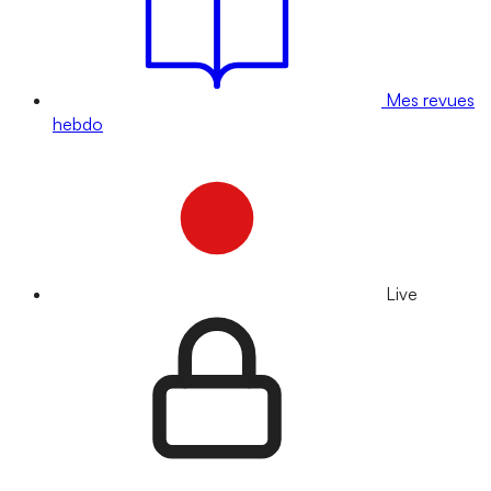
Mes revues
hebdo
Live