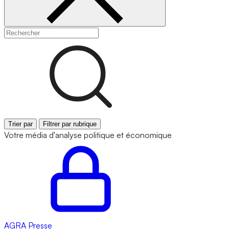
Trier par
Filtrer par rubrique
Votre média d'analyse politique et économique
AGRA
Presse