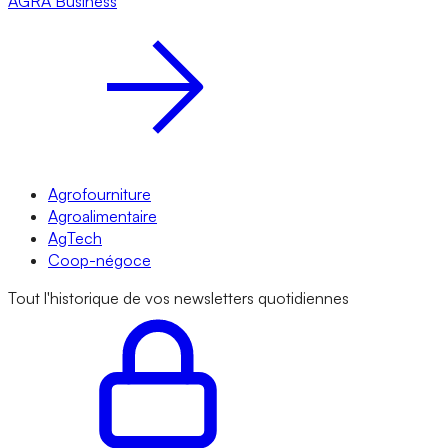
AGRA
Business
Agrofourniture
Agroalimentaire
AgTech
Coop-négoce
Tout l'historique de vos newsletters quotidiennes