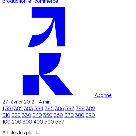
production et commerce
Abonné
27 février 2012
-
4 min
1
381
382
383
384
385
386
387
388
389
310
320
330
340
350
360
370
380
390
100
200
300
400
500
557
Articles les plus lus