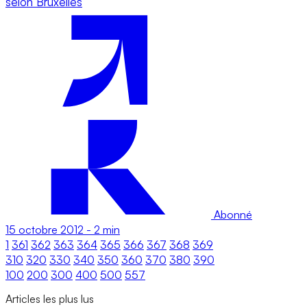
selon Bruxelles
Abonné
15 octobre 2012
-
2 min
1
361
362
363
364
365
366
367
368
369
310
320
330
340
350
360
370
380
390
100
200
300
400
500
557
Articles les plus lus