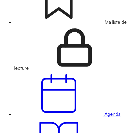
Ma liste de
lecture
Agenda