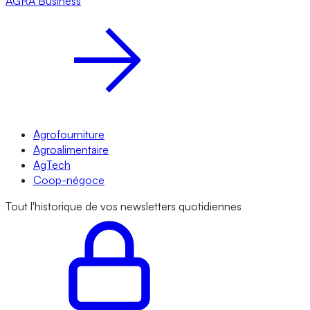
AGRA
Business
Agrofourniture
Agroalimentaire
AgTech
Coop-négoce
Tout l'historique de vos newsletters quotidiennes