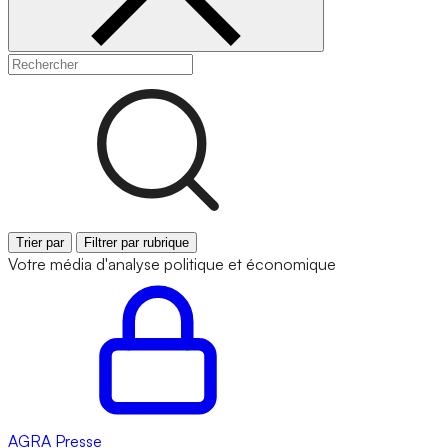
Trier par
Filtrer par rubrique
Votre média d'analyse politique et économique
AGRA
Presse