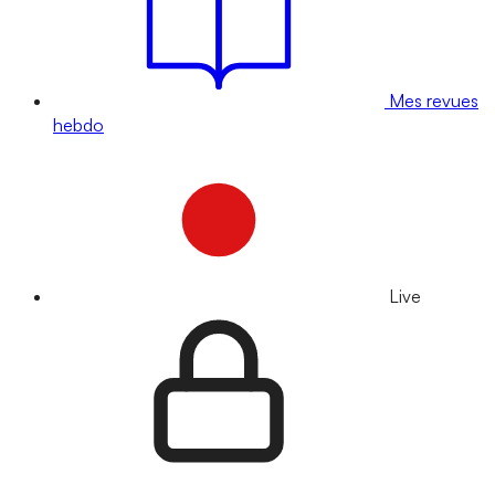
Mes revues
hebdo
Live