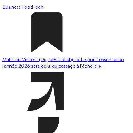
Business
FoodTech
Matthieu Vincent (DigitalFoodLab) : « Le point essentiel de
l’année 2026 sera celui du passage à l’échelle ».