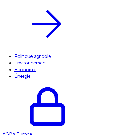
Politique agricole
Environnement
Économie
Énergie
AGRA
Europe