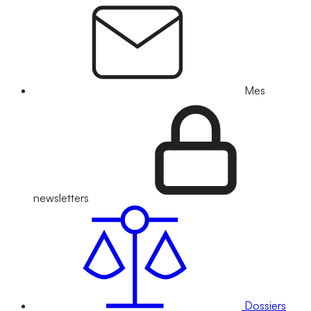
Mes
newsletters
Dossiers