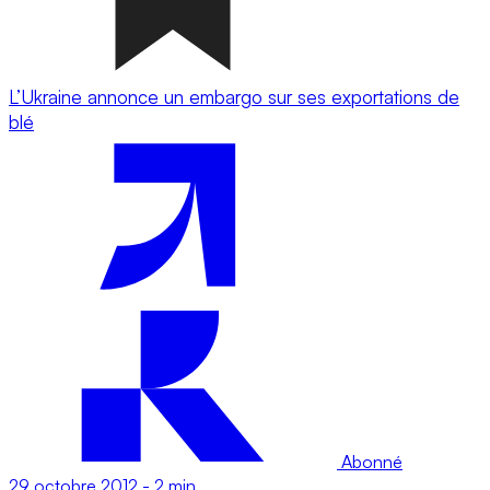
L’Ukraine annonce un embargo sur ses exportations de
blé
Abonné
29 octobre 2012
-
2 min