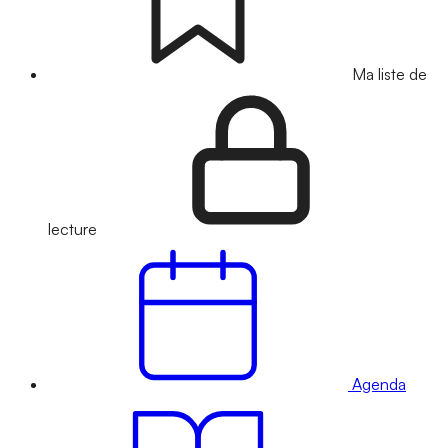
Ma liste de
lecture
Agenda