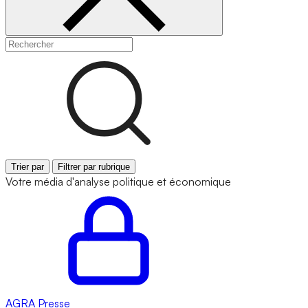
Trier par
Filtrer par rubrique
Votre média d'analyse politique et économique
AGRA
Presse