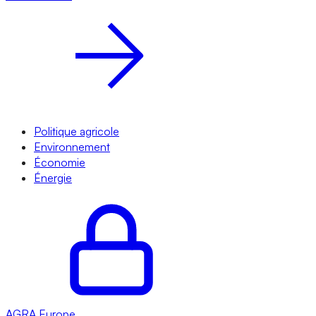
Politique agricole
Environnement
Économie
Énergie
AGRA
Europe