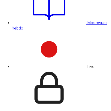
Mes revues
hebdo
Live