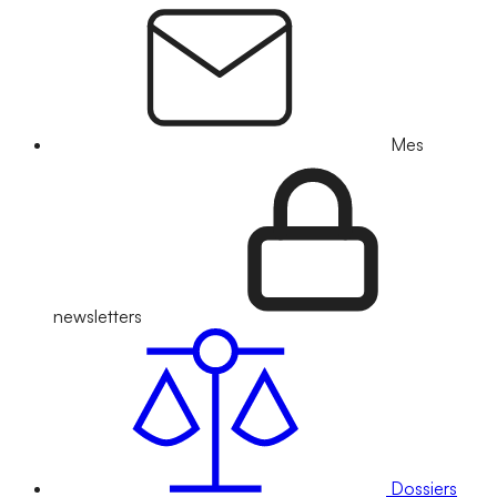
Mes
newsletters
Dossiers