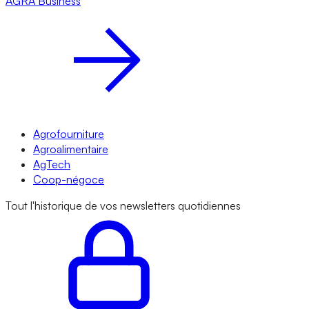
AGRA
Business
Agrofourniture
Agroalimentaire
AgTech
Coop-négoce
Tout l'historique de vos newsletters quotidiennes