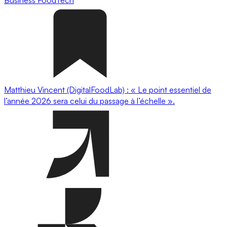
Business
FoodTech
Matthieu Vincent (DigitalFoodLab) : « Le point essentiel de
l’année 2026 sera celui du passage à l’échelle ».