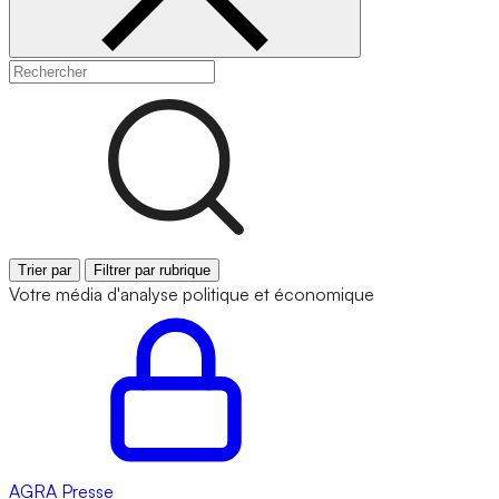
Trier par
Filtrer par rubrique
Votre média d'analyse politique et économique
AGRA
Presse