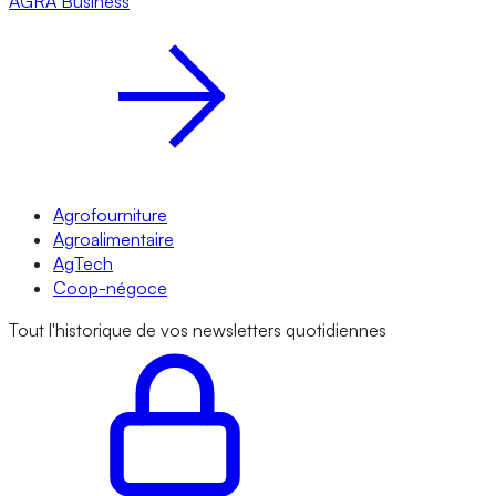
AGRA
Business
Agrofourniture
Agroalimentaire
AgTech
Coop-négoce
Tout l'historique de vos newsletters quotidiennes