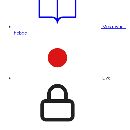
Mes revues
hebdo
Live