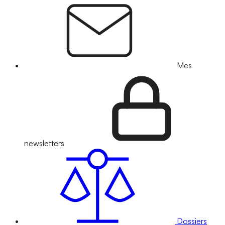
Mes
newsletters
Dossiers