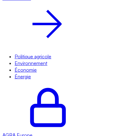
Politique agricole
Environnement
Économie
Énergie
AGRA
Europe