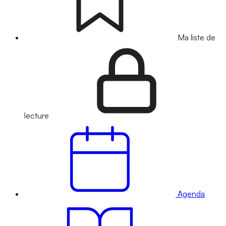
Ma liste de
lecture
Agenda