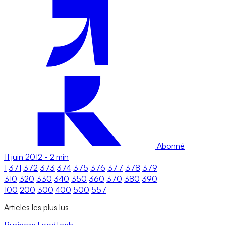
Abonné
11 juin 2012
-
2 min
1
371
372
373
374
375
376
377
378
379
310
320
330
340
350
360
370
380
390
100
200
300
400
500
557
Articles les plus lus