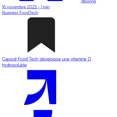
Abonné
16 novembre 2022
-
1 min
Business
FoodTech
Capsoil Food Tech développe une vitamine D
hydrosoluble