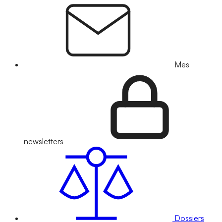
Mes
newsletters
Dossiers