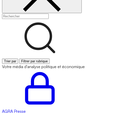
Trier par
Filtrer par rubrique
Votre média d'analyse politique et économique
AGRA
Presse