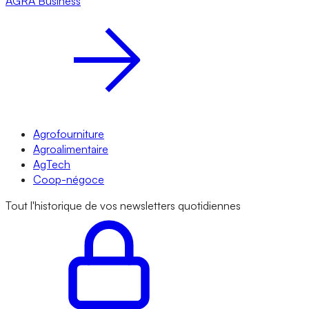
AGRA
Business
Agrofourniture
Agroalimentaire
AgTech
Coop-négoce
Tout l'historique de vos newsletters quotidiennes