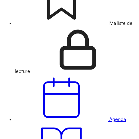
Ma liste de
lecture
Agenda