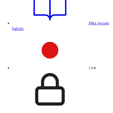
Mes revues
hebdo
Live