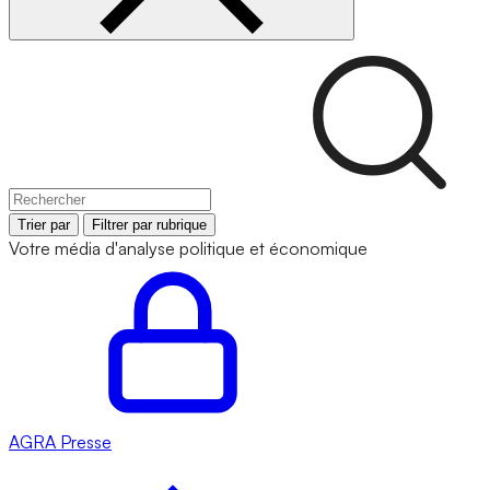
Trier par
Filtrer par rubrique
Votre média d'analyse politique et économique
AGRA
Presse