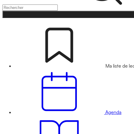
Ma liste de le
Agenda