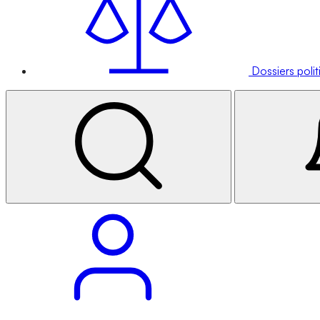
Dossiers poli