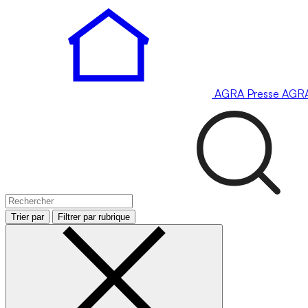
AGRA
Presse
AGR
Trier par
Filtrer par rubrique