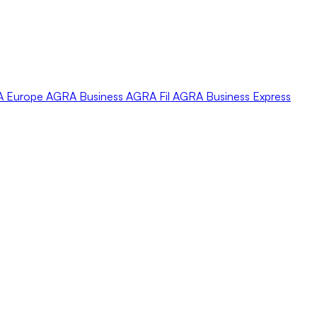
A
Europe
AGRA
Business
AGRA
Fil
AGRA
Business Express