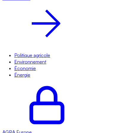
Politique agricole
Environnement
Économie
Énergie
AGRA
Europe