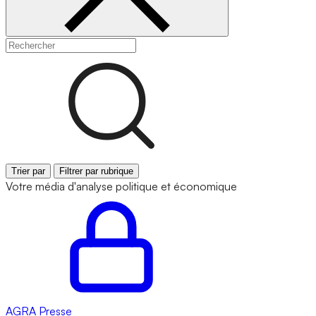
Trier par
Filtrer par rubrique
Votre média d'analyse politique et économique
AGRA
Presse