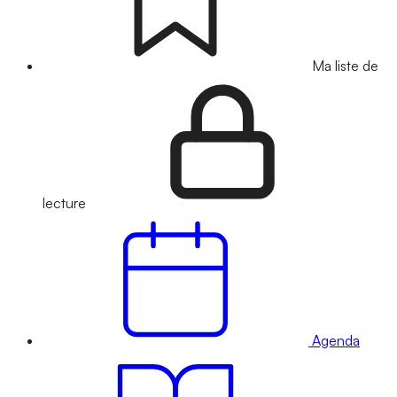
Ma liste de
lecture
Agenda