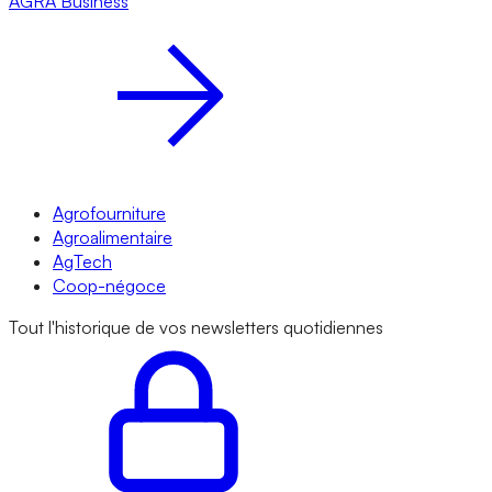
AGRA
Business
Agrofourniture
Agroalimentaire
AgTech
Coop-négoce
Tout l'historique de vos newsletters quotidiennes