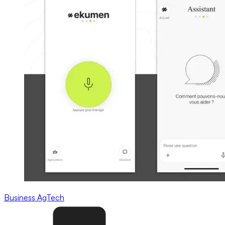
Business
AgTech