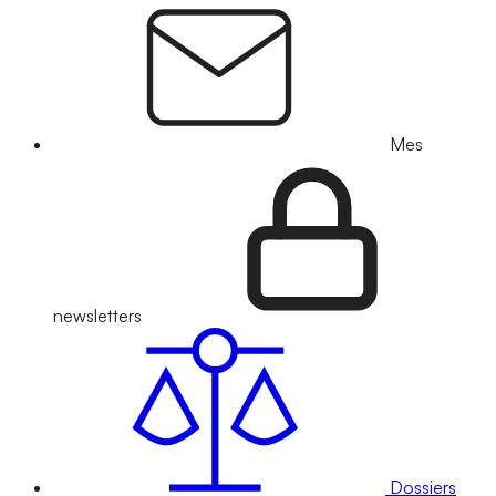
Mes
newsletters
Dossiers