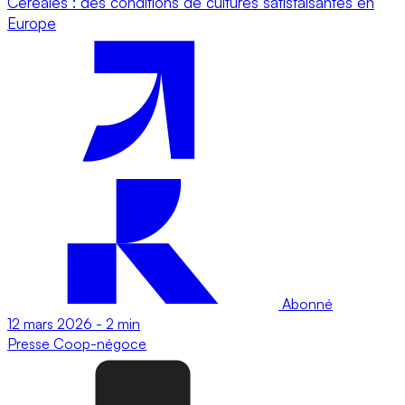
Céréales : des conditions de cultures satisfaisantes en
Europe
Abonné
12 mars 2026
-
2 min
Presse
Coop-négoce