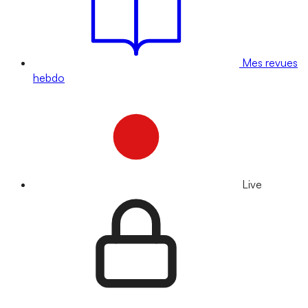
Mes revues
hebdo
Live