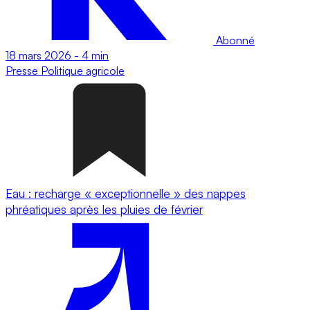
Abonné
18 mars 2026
-
4 min
Presse
Politique agricole
Eau : recharge « exceptionnelle » des nappes
phréatiques après les pluies de février