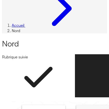
Accueil
Nord
Nord
Rubrique suivie
Suivre la rubrique