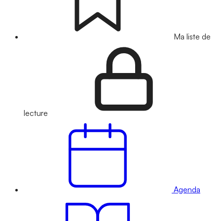
Ma liste de
lecture
Agenda