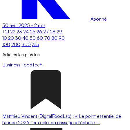
Abonné
30 avril 2025
-
2 min
1
21
22
23
24
25
26
27
28
29
10
20
30
40
50
60
70
80
90
100
200
300
315
Articles les plus lus
Business
FoodTech
Matthieu Vincent (DigitalFoodLab) : « Le point essentiel de
l’année 2026 sera celui du passage à l’échelle ».