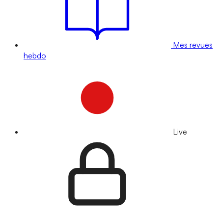
Mes revues
hebdo
Live