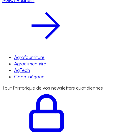
AGRA
Business
Agrofourniture
Agroalimentaire
AgTech
Coop-négoce
Tout l'historique de vos newsletters quotidiennes