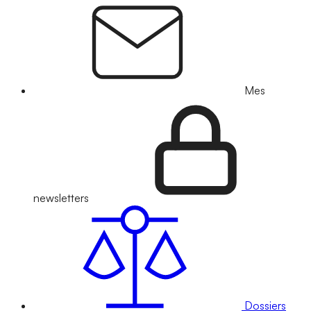
Mes
newsletters
Dossiers