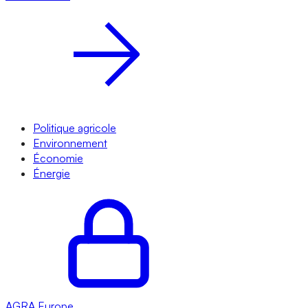
Politique agricole
Environnement
Économie
Énergie
AGRA
Europe