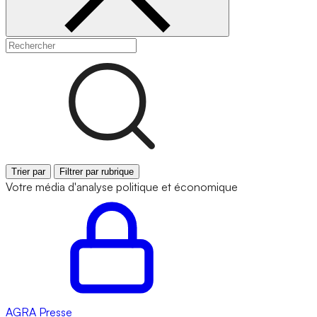
Trier par
Filtrer par rubrique
Votre média d'analyse politique et économique
AGRA
Presse