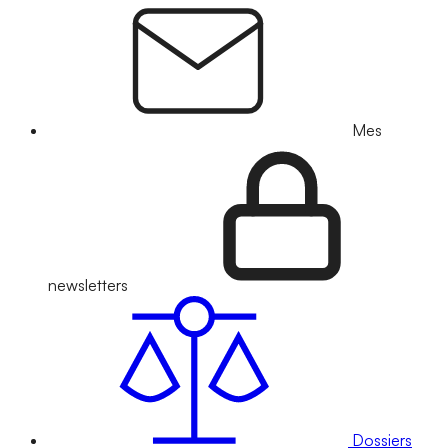
Mes
newsletters
Dossiers