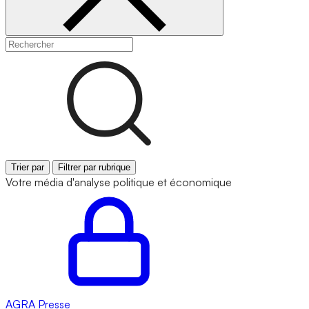
Trier par
Filtrer par rubrique
Votre média d'analyse politique et économique
AGRA
Presse