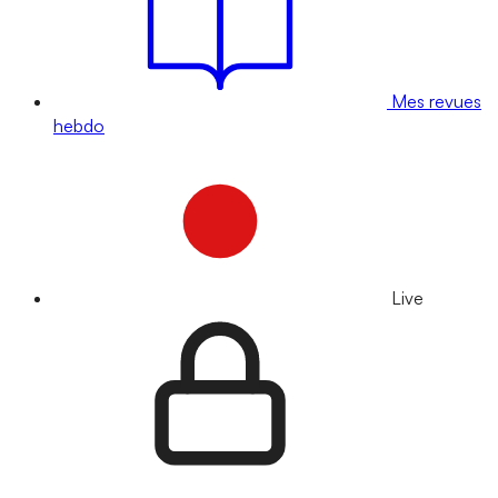
Mes revues
hebdo
Live