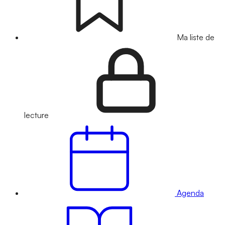
Ma liste de
lecture
Agenda