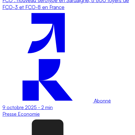
FCO : nouveau sérotype en Sardaigne, 8 800 foyers de
FCO-3 et FCO-8 en France
Abonné
9 octobre 2025
-
2 min
Presse
Economie