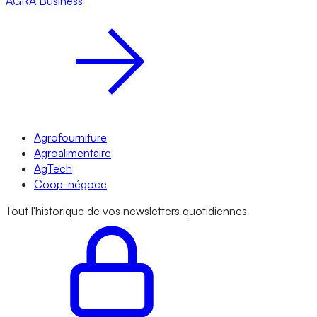
AGRA
Business
Agrofourniture
Agroalimentaire
AgTech
Coop-négoce
Tout l'historique de vos newsletters quotidiennes