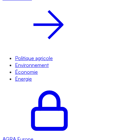
Politique agricole
Environnement
Économie
Énergie
AGRA
Europe