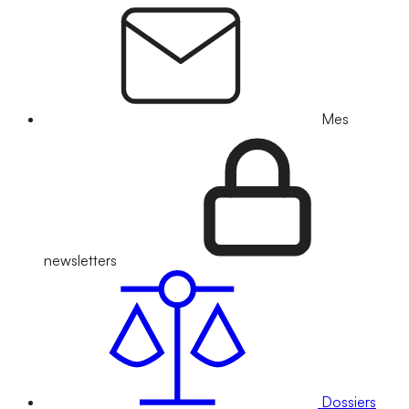
Mes
newsletters
Dossiers