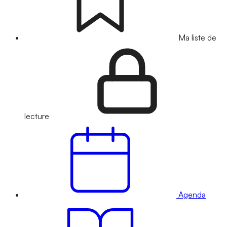
Ma liste de
lecture
Agenda