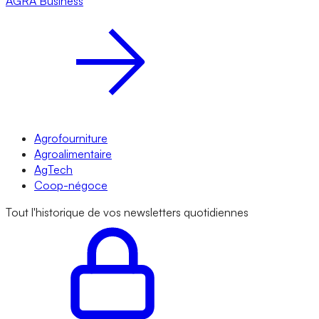
AGRA
Business
Agrofourniture
Agroalimentaire
AgTech
Coop-négoce
Tout l'historique de vos newsletters quotidiennes