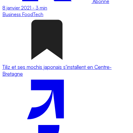
Abonné
8 janvier 2021
-
3 min
Business
FoodTech
Tiliz et ses mochis japonais s’installent en Centre-
Bretagne