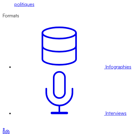
politiques
Formats
Infographies
Interviews
Voir nos offres d’abonnement