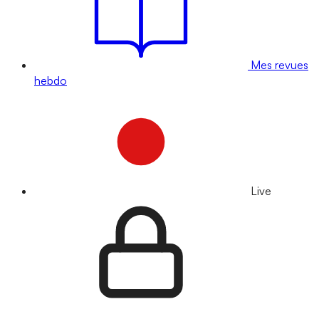
Mes revues
hebdo
Live