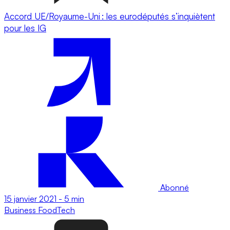
Accord UE/Royaume-Uni : les eurodéputés s’inquiètent
pour les IG
Abonné
15 janvier 2021
-
5 min
Business
FoodTech