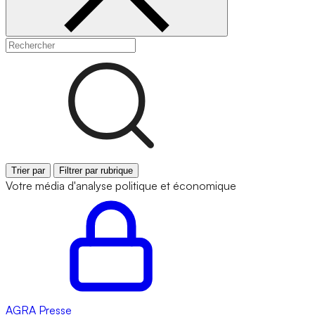
Trier par
Filtrer par rubrique
Votre média d'analyse politique et économique
AGRA
Presse