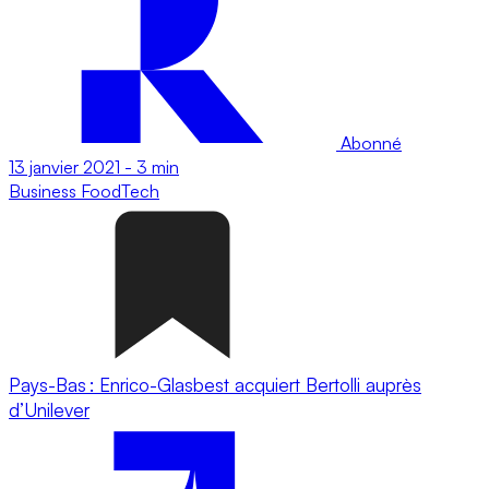
Abonné
13 janvier 2021
-
3 min
Business
FoodTech
Pays-Bas : Enrico-Glasbest acquiert Bertolli auprès
d’Unilever