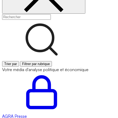
Trier par
Filtrer par rubrique
Votre média d'analyse politique et économique
AGRA
Presse