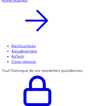
AGRA
Business
Agrofourniture
Agroalimentaire
AgTech
Coop-négoce
Tout l'historique de vos newsletters quotidiennes