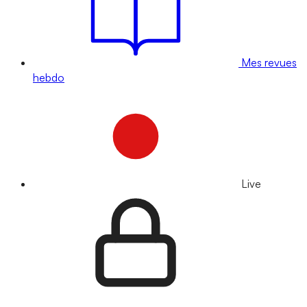
Mes revues
hebdo
Live