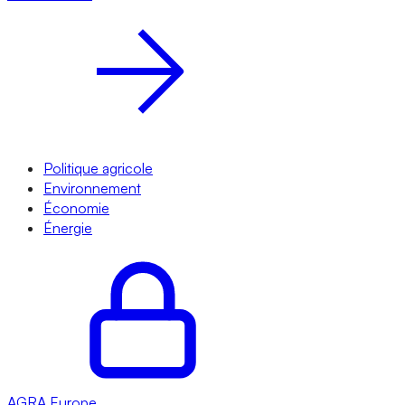
Politique agricole
Environnement
Économie
Énergie
AGRA
Europe