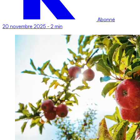
Abonné
20 novembre 2025
-
2 min