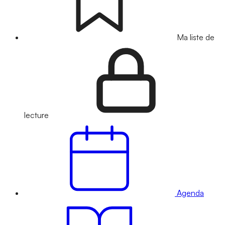
Ma liste de
lecture
Agenda