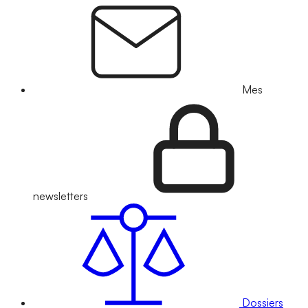
Mes
newsletters
Dossiers