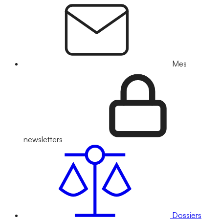
Mes
newsletters
Dossiers