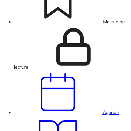
Ma liste de
lecture
Agenda