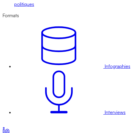
politiques
Formats
Infographies
Interviews
Voir nos offres d’abonnement