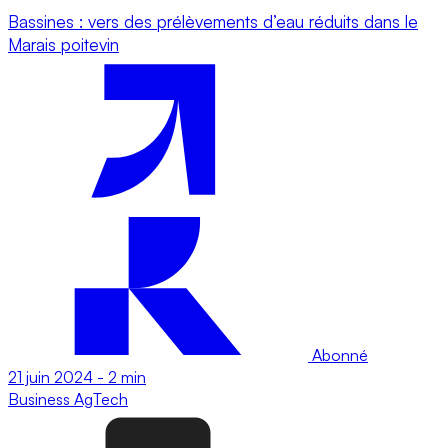
Bassines : vers des prélèvements d’eau réduits dans le
Marais poitevin
Abonné
21 juin 2024
-
2 min
Business
AgTech