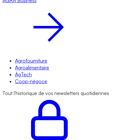
AGRA
Business
Agrofourniture
Agroalimentaire
AgTech
Coop-négoce
Tout l'historique de vos newsletters quotidiennes