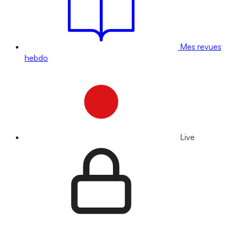
Mes revues
hebdo
Live