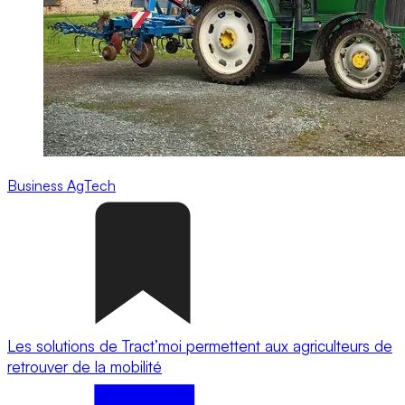
Business
AgTech
Les solutions de Tract’moi permettent aux agriculteurs de
retrouver de la mobilité