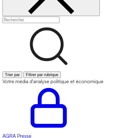
Trier par
Filtrer par rubrique
Votre média d'analyse politique et économique
AGRA
Presse