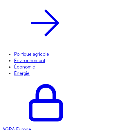
Politique agricole
Environnement
Économie
Énergie
AGRA
Europe