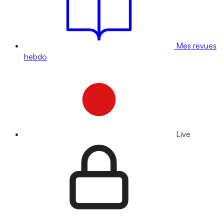
Mes revues
hebdo
Live