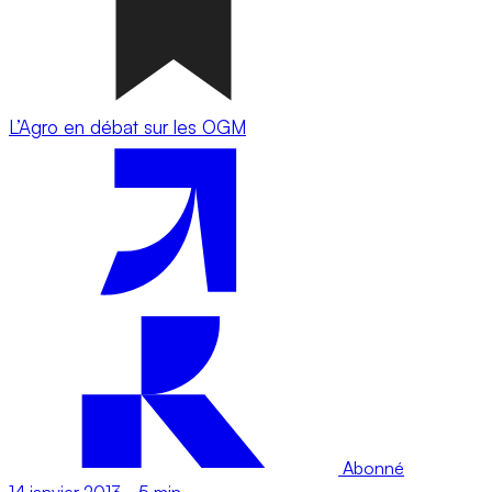
L’Agro en débat sur les OGM
Abonné
14 janvier 2013
-
5 min