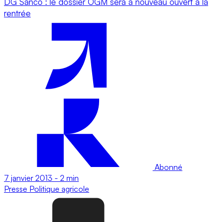
DG Sanco : le dossier OGM sera à nouveau ouvert à la
rentrée
Abonné
7 janvier 2013
-
2 min
Presse
Politique agricole