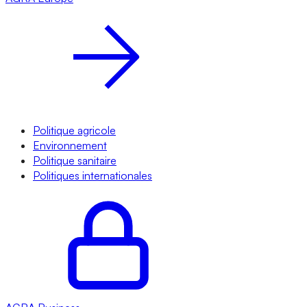
Politique agricole
Environnement
Politique sanitaire
Politiques internationales