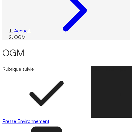
Accueil
OGM
OGM
Rubrique suivie
Suivre la rubrique
Presse
Environnement