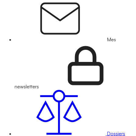
Mes
newsletters
Dossiers