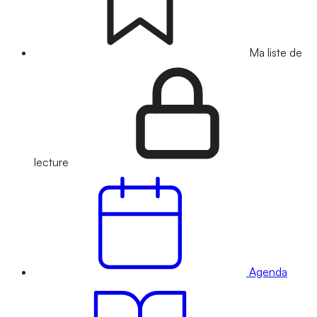
Ma liste de
lecture
Agenda