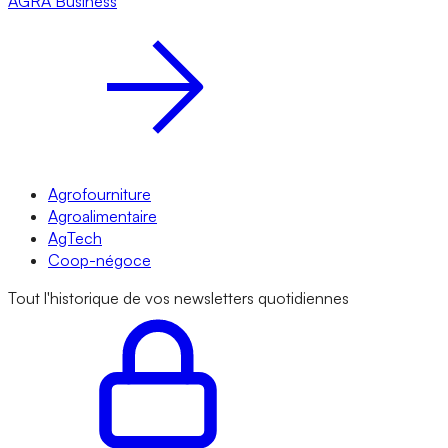
AGRA
Business
Agrofourniture
Agroalimentaire
AgTech
Coop-négoce
Tout l'historique de vos newsletters quotidiennes