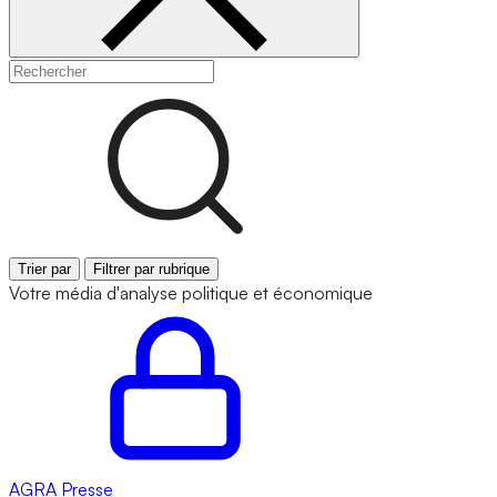
Trier par
Filtrer par rubrique
Votre média d'analyse politique et économique
AGRA
Presse