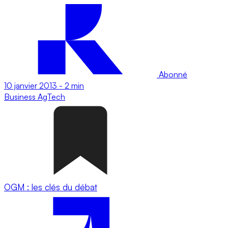
Abonné
10 janvier 2013
-
2 min
Business
AgTech
OGM : les clés du débat