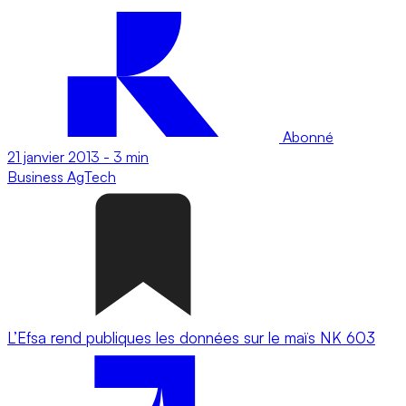
Abonné
21 janvier 2013
-
3 min
Business
AgTech
L’Efsa rend publiques les données sur le maïs NK 603