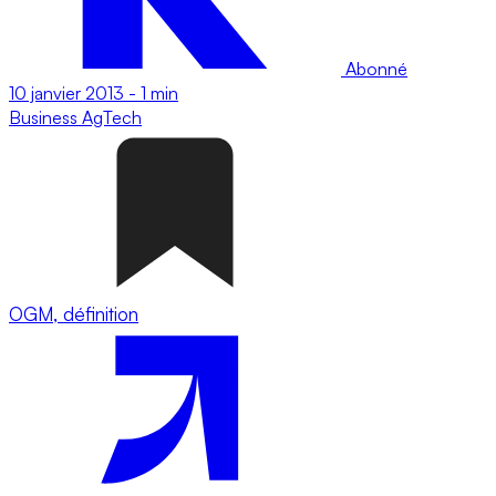
Abonné
10 janvier 2013
-
1 min
Business
AgTech
OGM, définition