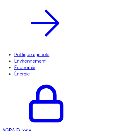
Politique agricole
Environnement
Économie
Énergie
AGRA
Europe