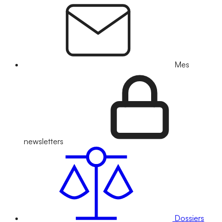
Mes
newsletters
Dossiers