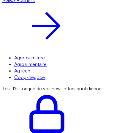
AGRA
Business
Agrofourniture
Agroalimentaire
AgTech
Coop-négoce
Tout l'historique de vos newsletters quotidiennes