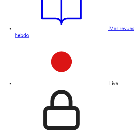
Mes revues
hebdo
Live