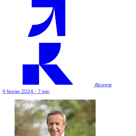
Abonné
9 février 2024
-
7 min