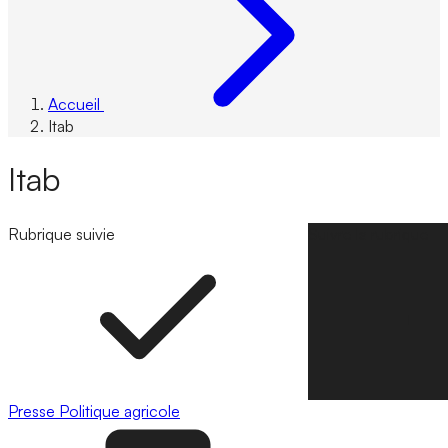
Accueil
Itab
Itab
Rubrique suivie
Suivre la rubrique
Presse
Politique agricole