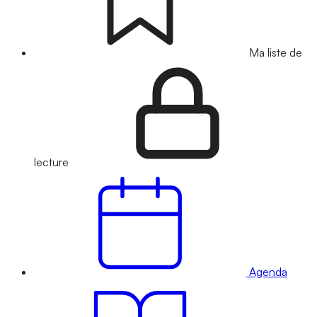
Ma liste de
lecture
Agenda