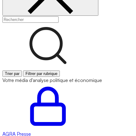
Trier par
Filtrer par rubrique
Votre média d'analyse politique et économique
AGRA
Presse