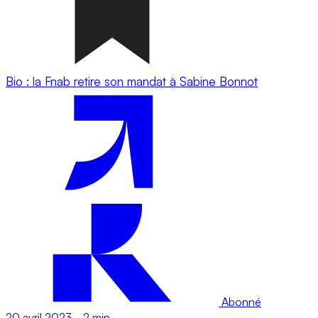
Bio : la Fnab retire son mandat à Sabine Bonnot
Abonné
20 avril 2023
-
2 min