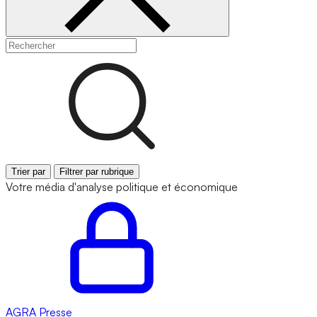
Trier par
Filtrer par rubrique
Votre média d'analyse politique et économique
AGRA
Presse