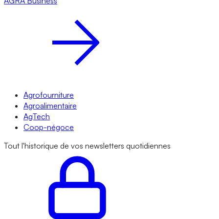
AGRA
Business
Agrofourniture
Agroalimentaire
AgTech
Coop-négoce
Tout l'historique de vos newsletters quotidiennes