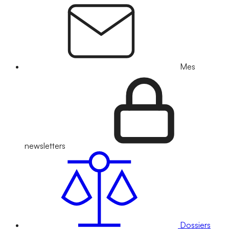
Mes
newsletters
Dossiers