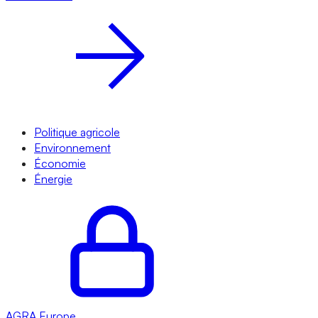
Politique agricole
Environnement
Économie
Énergie
AGRA
Europe