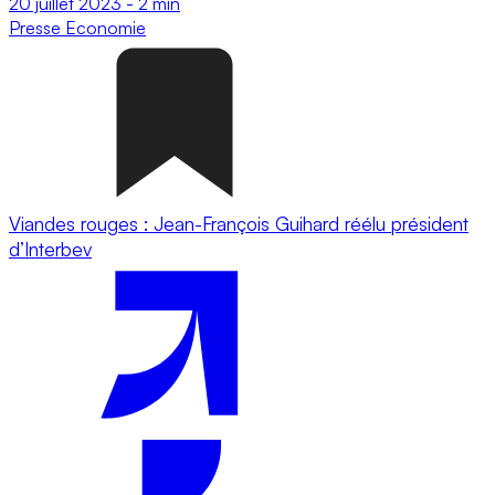
20 juillet 2023
-
2 min
Presse
Economie
Viandes rouges : Jean-François Guihard réélu président
d’Interbev