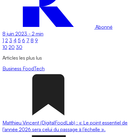
Abonné
8 juin 2023
-
2 min
1
2
3
4
5
6
7
8
9
10
20
30
Articles les plus lus
Business
FoodTech
Matthieu Vincent (DigitalFoodLab) : « Le point essentiel de
l’année 2026 sera celui du passage à l’échelle ».