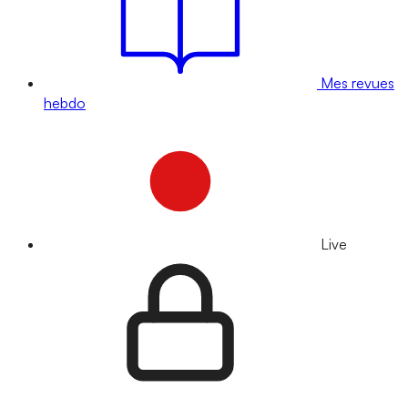
Mes revues
hebdo
Live