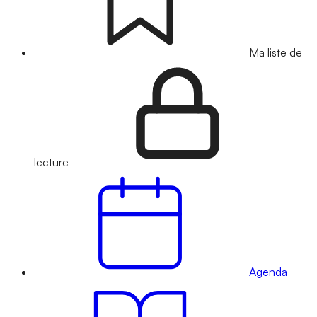
Ma liste de
lecture
Agenda