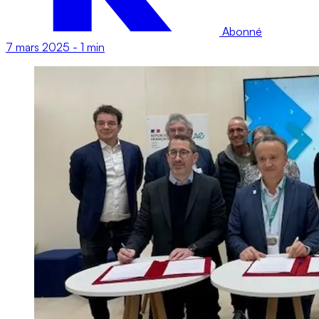
Abonné
7 mars 2025
-
1 min