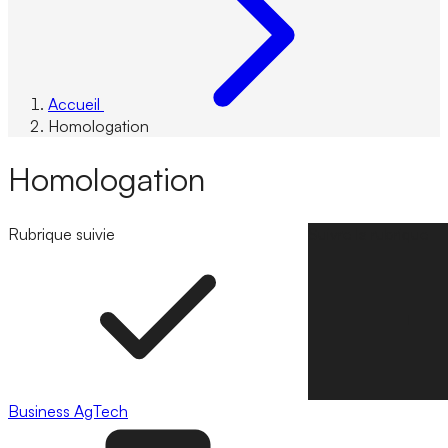
Accueil
Homologation
Homologation
Rubrique suivie
Suivre la rubrique
Business
AgTech