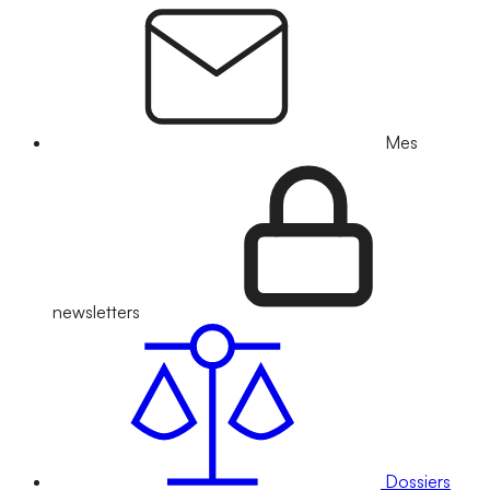
Mes
newsletters
Dossiers