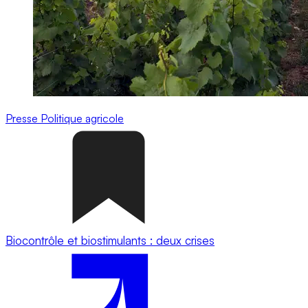
Presse
Politique agricole
Biocontrôle et biostimulants : deux crises