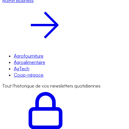
AGRA
Business
Agrofourniture
Agroalimentaire
AgTech
Coop-négoce
Tout l'historique de vos newsletters quotidiennes