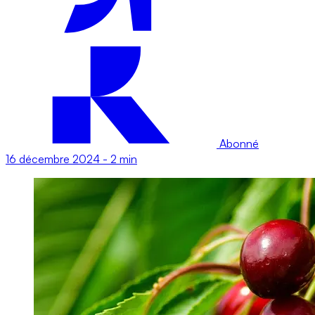
Abonné
16 décembre 2024
-
2 min