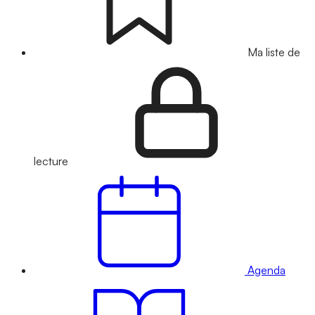
Ma liste de
lecture
Agenda