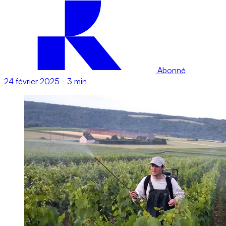
Abonné
24 février 2025
-
3 min