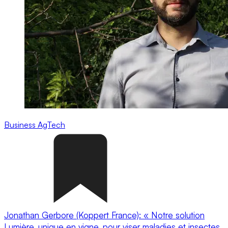
Business
AgTech
Jonathan Gerbore (Koppert France): « Notre solution
Lumière, unique en vigne, pour viser maladies et insectes