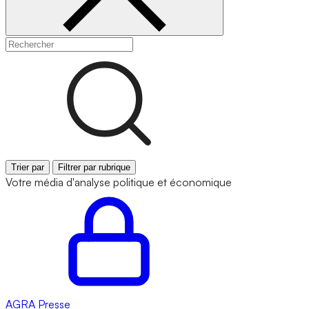
Trier par
Filtrer par rubrique
Votre média d'analyse politique et économique
AGRA
Presse