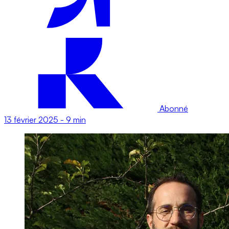
Abonné
13 février 2025
-
9 min