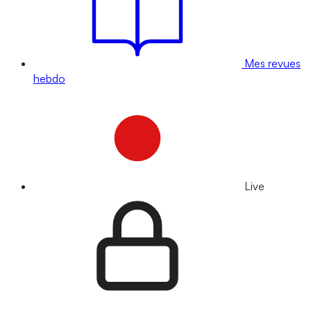
Mes revues
hebdo
Live