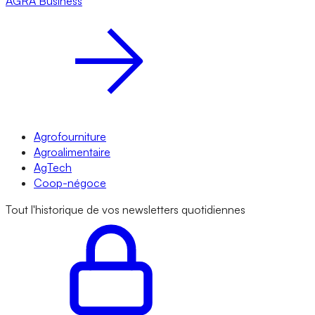
AGRA
Business
Agrofourniture
Agroalimentaire
AgTech
Coop-négoce
Tout l'historique de vos newsletters quotidiennes