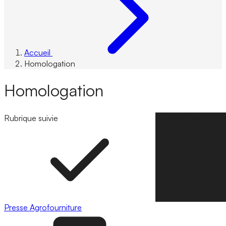
Accueil
Homologation
Homologation
Rubrique suivie
Suivre la rubrique
Presse
Agrofourniture