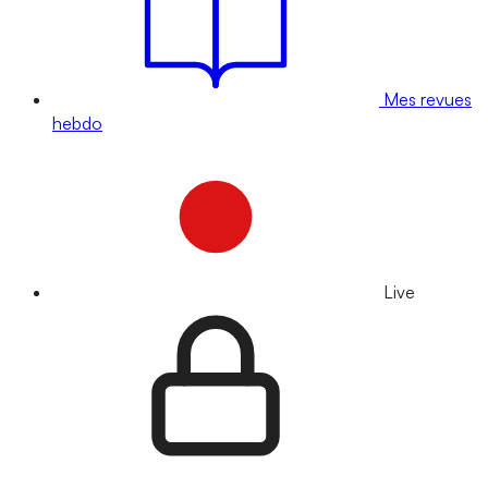
Mes revues
hebdo
Live