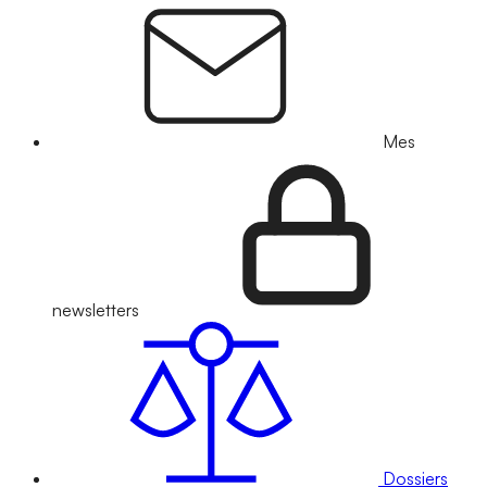
Mes
newsletters
Dossiers