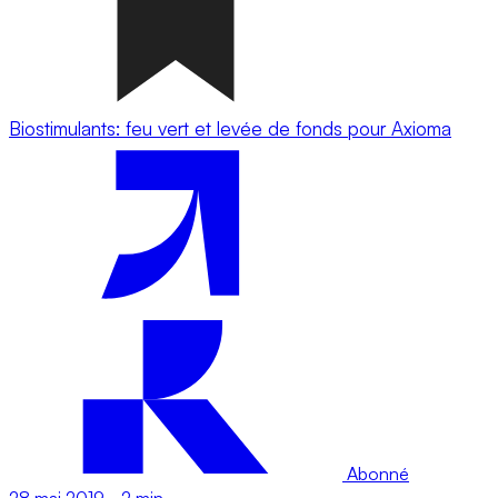
Biostimulants: feu vert et levée de fonds pour Axioma
Abonné
28 mai 2019
-
2 min