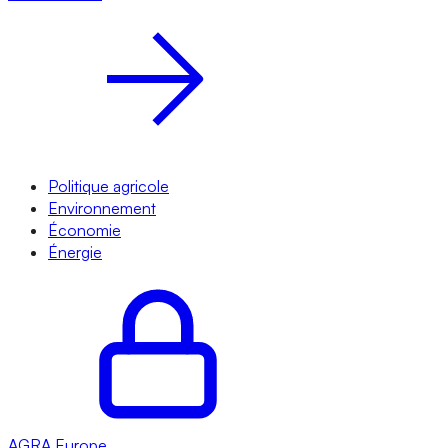
Politique agricole
Environnement
Économie
Énergie
AGRA
Europe