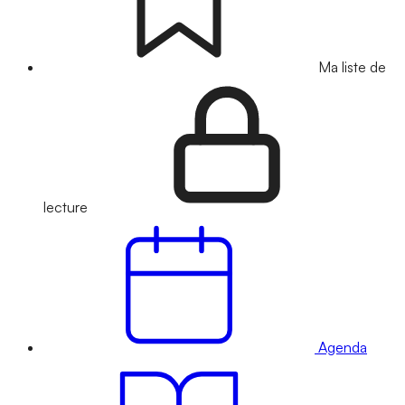
Ma liste de
lecture
Agenda