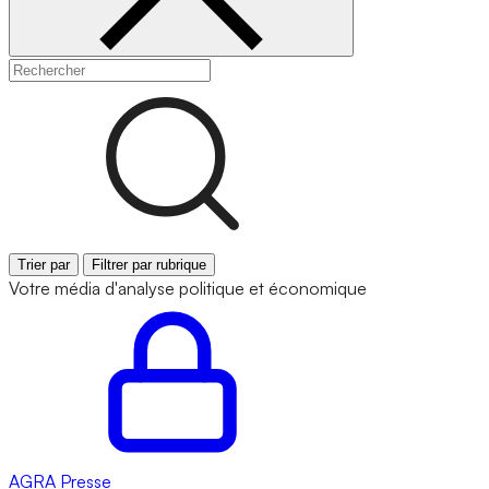
Trier par
Filtrer par rubrique
Votre média d'analyse politique et économique
AGRA
Presse