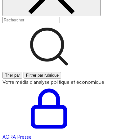
Trier par
Filtrer par rubrique
Votre média d'analyse politique et économique
AGRA
Presse