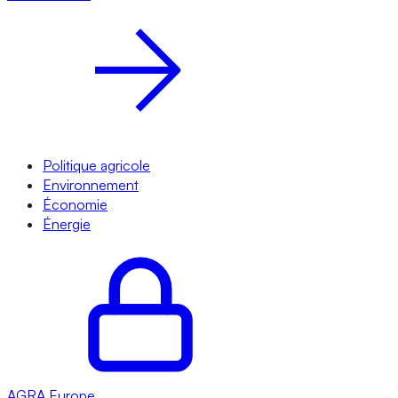
Politique agricole
Environnement
Économie
Énergie
AGRA
Europe