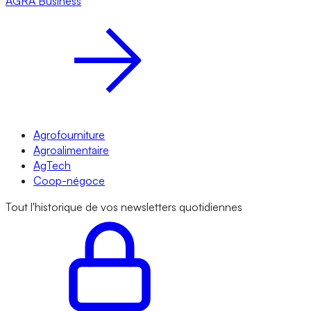
AGRA
Business
Agrofourniture
Agroalimentaire
AgTech
Coop-négoce
Tout l'historique de vos newsletters quotidiennes