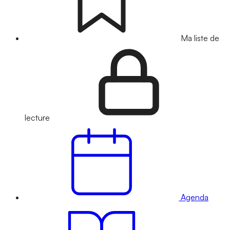
Ma liste de
lecture
Agenda