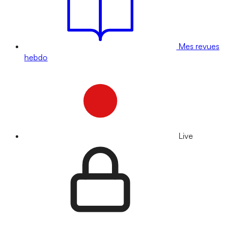
Mes revues
hebdo
Live