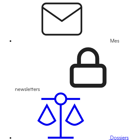
Mes
newsletters
Dossiers