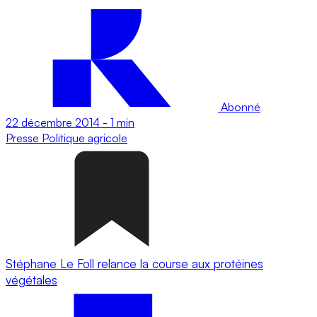
Abonné
22 décembre 2014
-
1 min
Presse
Politique agricole
Stéphane Le Foll relance la course aux protéines
végétales