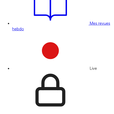
Mes revues
hebdo
Live