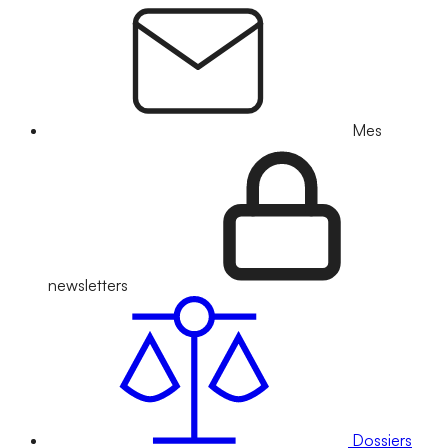
Mes
newsletters
Dossiers