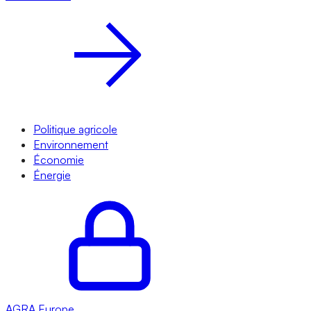
Politique agricole
Environnement
Économie
Énergie
AGRA
Europe