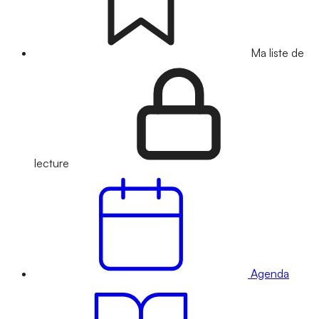
Ma liste de
lecture
Agenda