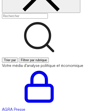
Trier par
Filtrer par rubrique
Votre média d'analyse politique et économique
AGRA
Presse