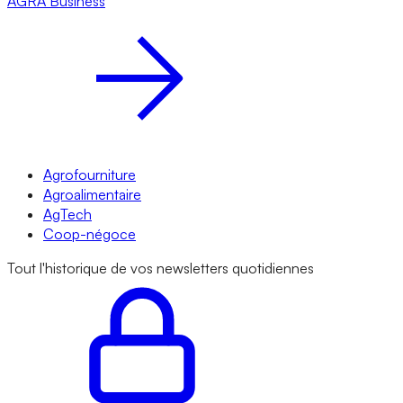
AGRA
Business
Agrofourniture
Agroalimentaire
AgTech
Coop-négoce
Tout l'historique de vos newsletters quotidiennes