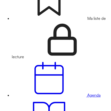
Ma liste de
lecture
Agenda