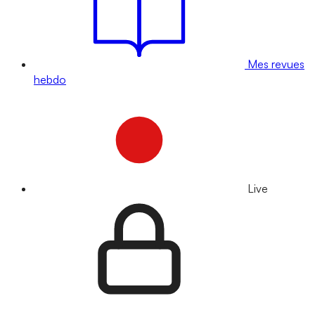
Mes revues
hebdo
Live