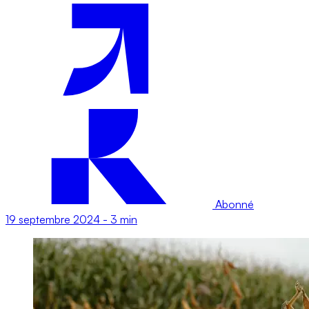
Abonné
19 septembre 2024
-
3 min