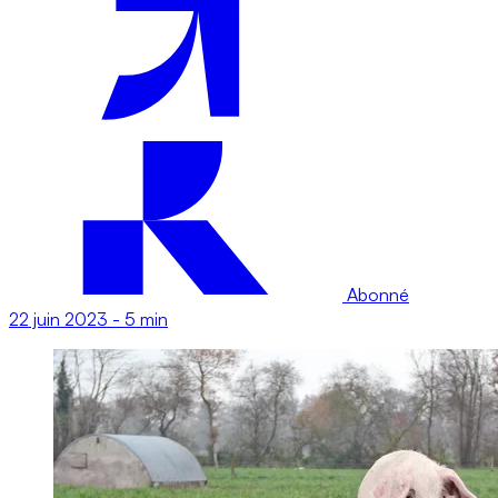
Abonné
22 juin 2023
-
5 min