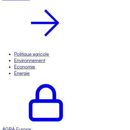
Politique agricole
Environnement
Économie
Énergie
AGRA
Europe