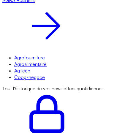
AGRA
Business
Agrofourniture
Agroalimentaire
AgTech
Coop-négoce
Tout l'historique de vos newsletters quotidiennes