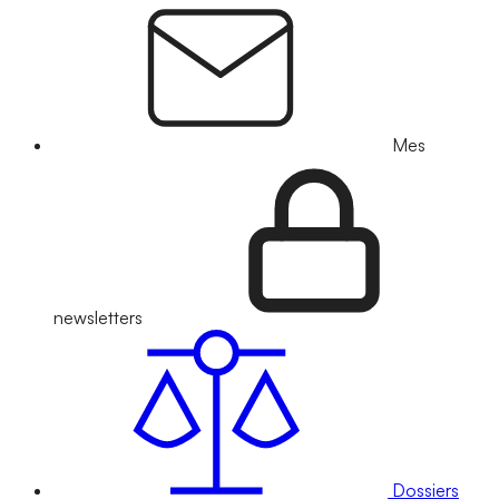
Mes
newsletters
Dossiers