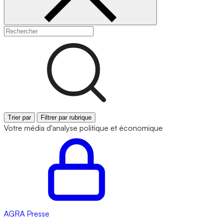
Trier par
Filtrer par rubrique
Votre média d'analyse politique et économique
AGRA
Presse