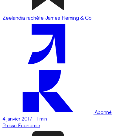
Zeelandia rachète James Fleming & Co
Abonné
4 janvier 2017
-
1 min
Presse
Economie