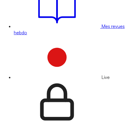
Mes revues
hebdo
Live