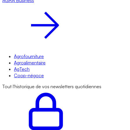
AGRA
Business
Agrofourniture
Agroalimentaire
AgTech
Coop-négoce
Tout l'historique de vos newsletters quotidiennes