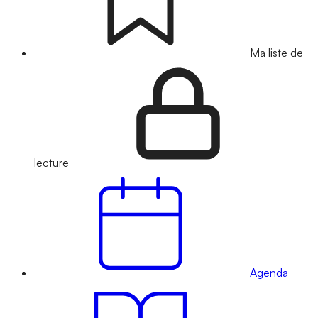
Ma liste de
lecture
Agenda