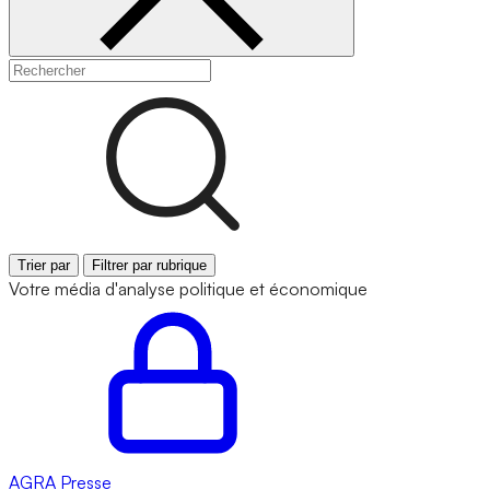
Trier par
Filtrer par rubrique
Votre média d'analyse politique et économique
AGRA
Presse