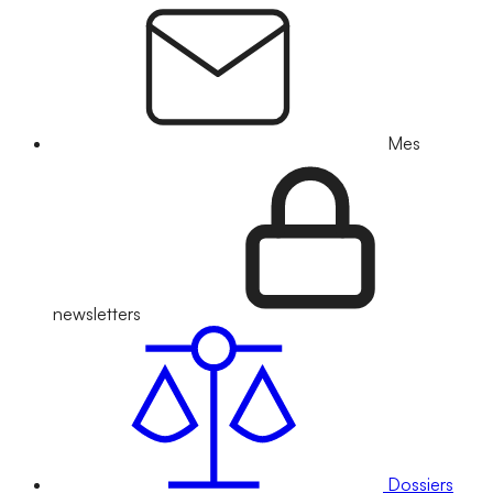
Mes
newsletters
Dossiers