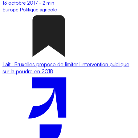
13 octobre 2017
-
2 min
Europe
Politique agricole
Lait : Bruxelles propose de limiter l’intervention publique
sur la poudre en 2018