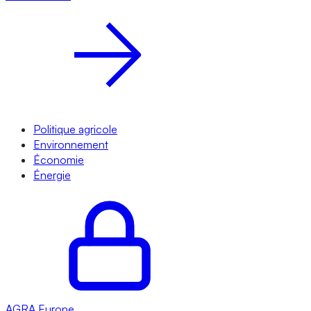
Politique agricole
Environnement
Économie
Énergie
AGRA
Europe