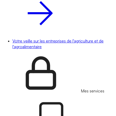
Votre veille sur les entreprises de l'agriculture et de
l'agroalimentaire
Mes services