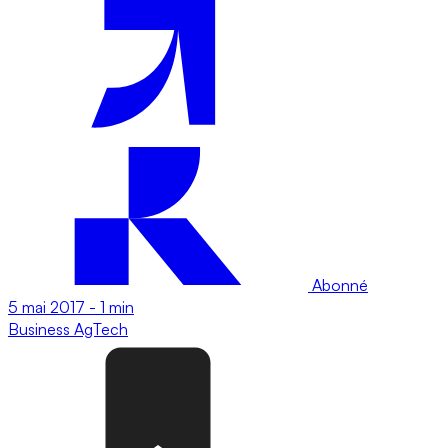
Abonné
5 mai 2017
-
1 min
Business
AgTech