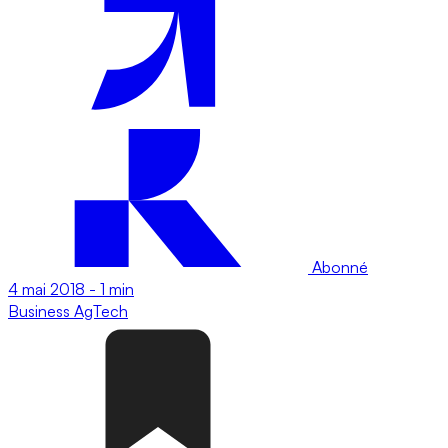
Abonné
4 mai 2018
-
1 min
Business
AgTech