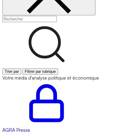
Trier par
Filtrer par rubrique
Votre média d'analyse politique et économique
AGRA
Presse