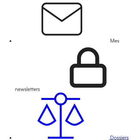
Mes
newsletters
Dossiers