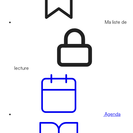
Ma liste de
lecture
Agenda