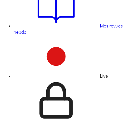
Mes revues
hebdo
Live