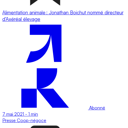
Alimentation animale : Jonathan Boichut nommé directeur
d’Axéréal élevage
Abonné
7 mai 2021
-
1 min
Presse
Coop-négoce