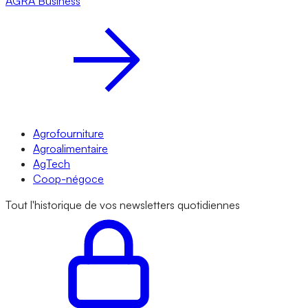
AGRA
Business
Agrofourniture
Agroalimentaire
AgTech
Coop-négoce
Tout l'historique de vos newsletters quotidiennes