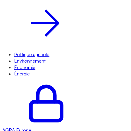
Politique agricole
Environnement
Économie
Énergie
AGRA
Europe