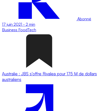
Abonné
17 juin 2021
-
2 min
Business
FoodTech
Australie : JBS s’offre Rivalea pour 175 M de dollars
australiens