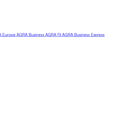
A
Europe
AGRA
Business
AGRA
Fil
AGRA
Business Express