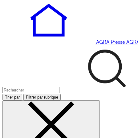
AGRA
Presse
AGR
Trier par
Filtrer par rubrique