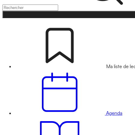
Ma liste de le
Agenda