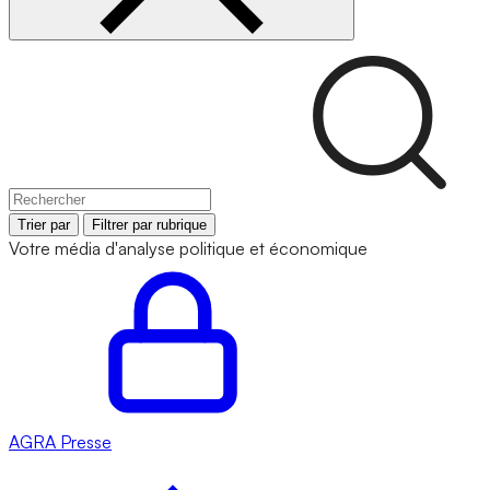
Trier par
Filtrer par rubrique
Votre média d'analyse politique et économique
AGRA
Presse