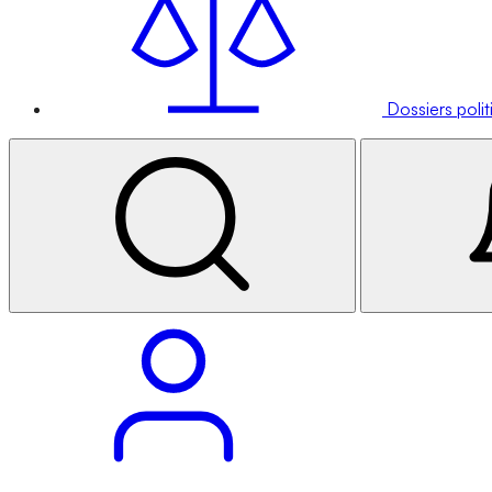
Dossiers poli