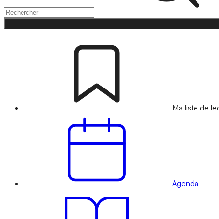
Ma liste de le
Agenda