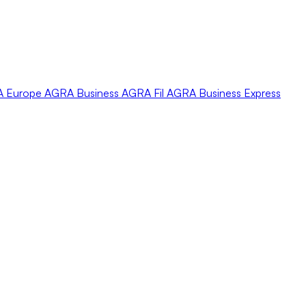
A
Europe
AGRA
Business
AGRA
Fil
AGRA
Business Express