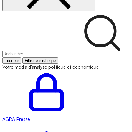
Trier par
Filtrer par rubrique
Votre média d'analyse politique et économique
AGRA
Presse