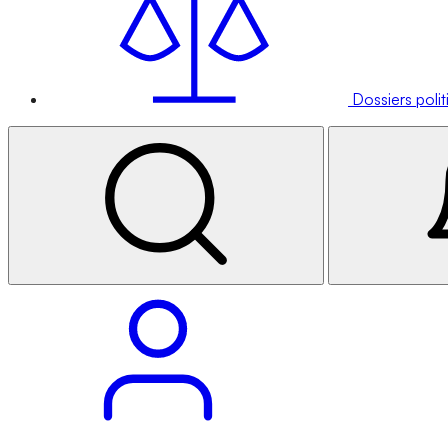
Dossiers poli