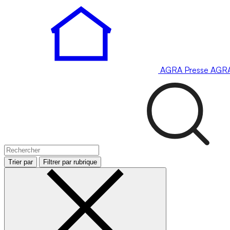
AGRA
Presse
AGR
Trier par
Filtrer par rubrique