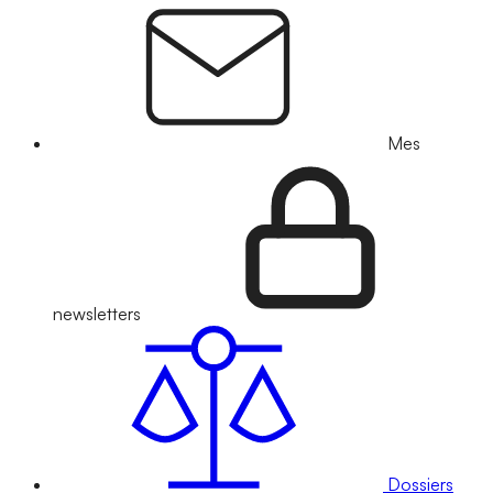
Mes
newsletters
Dossiers