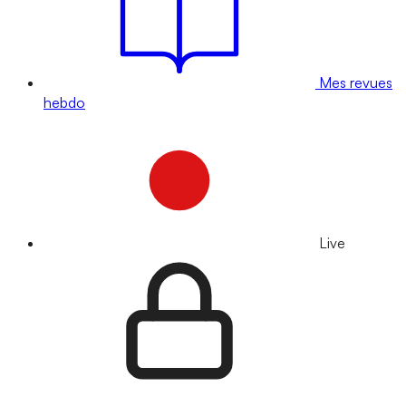
Mes revues
hebdo
Live