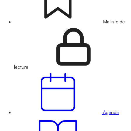
Ma liste de
lecture
Agenda