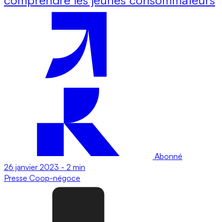
Abonné
26 janvier 2023
-
2 min
Presse
Coop-négoce