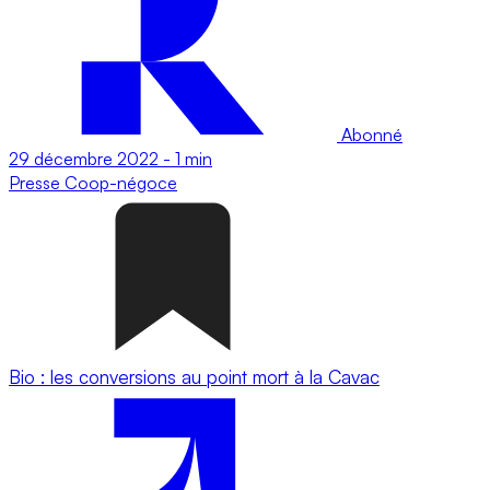
Abonné
29 décembre 2022
-
1 min
Presse
Coop-négoce
Bio : les conversions au point mort à la Cavac