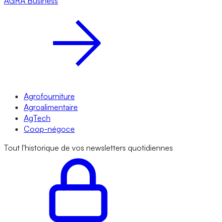
AGRA
Business
Agrofourniture
Agroalimentaire
AgTech
Coop-négoce
Tout l'historique de vos newsletters quotidiennes