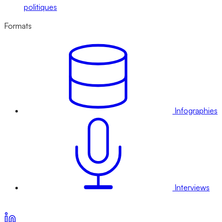
politiques
Formats
Infographies
Interviews
Voir nos offres d’abonnement