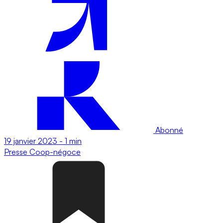
Abonné
19 janvier 2023
-
1 min
Presse
Coop-négoce