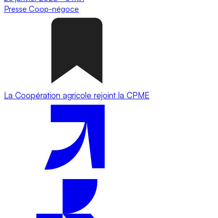
Presse
Coop-négoce
La Coopération agricole rejoint la CPME