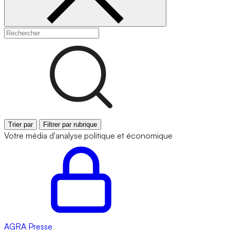
Trier par
Filtrer par rubrique
Votre média d'analyse politique et économique
AGRA
Presse