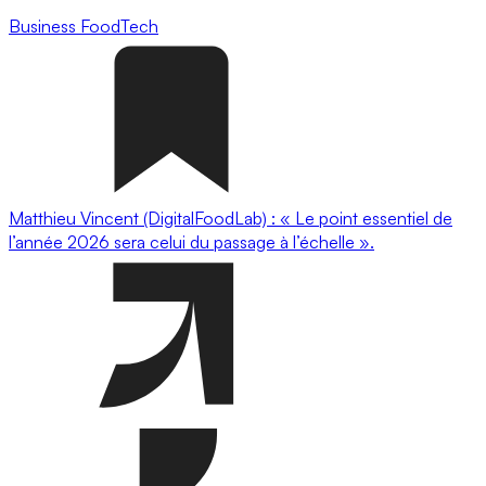
Business
FoodTech
Matthieu Vincent (DigitalFoodLab) : « Le point essentiel de
l’année 2026 sera celui du passage à l’échelle ».