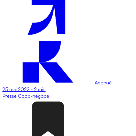
Abonné
25 mai 2022
-
2 min
Presse
Coop-négoce