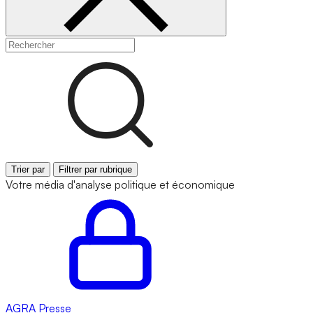
Trier par
Filtrer par rubrique
Votre média d'analyse politique et économique
AGRA
Presse