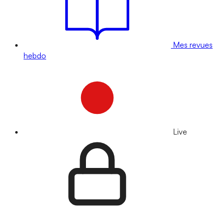
Mes revues
hebdo
Live