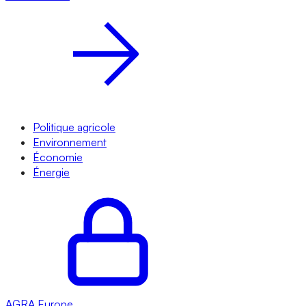
Politique agricole
Environnement
Économie
Énergie
AGRA
Europe