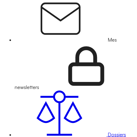
Mes
newsletters
Dossiers