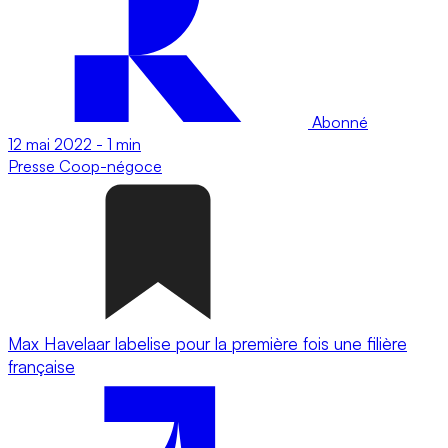
Abonné
12 mai 2022
-
1 min
Presse
Coop-négoce
Max Havelaar labelise pour la première fois une filière
française