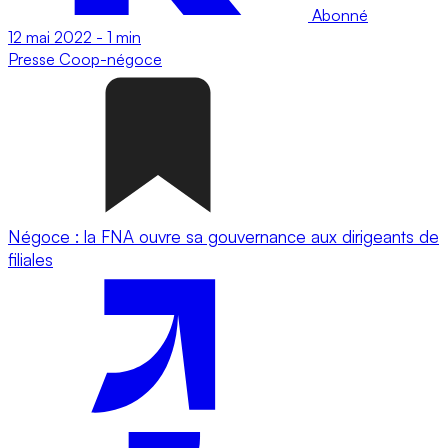
Abonné
12 mai 2022
-
1 min
Presse
Coop-négoce
Négoce : la FNA ouvre sa gouvernance aux dirigeants de
filiales