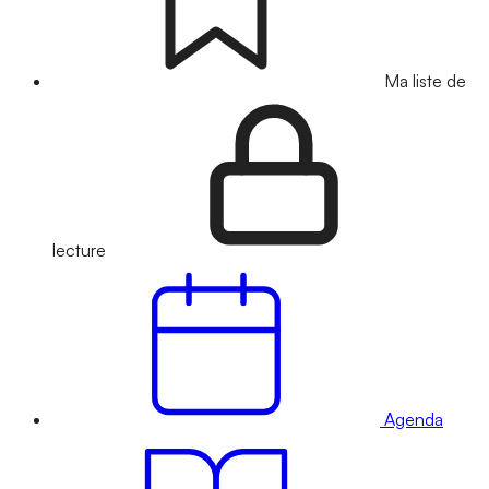
Ma liste de
lecture
Agenda