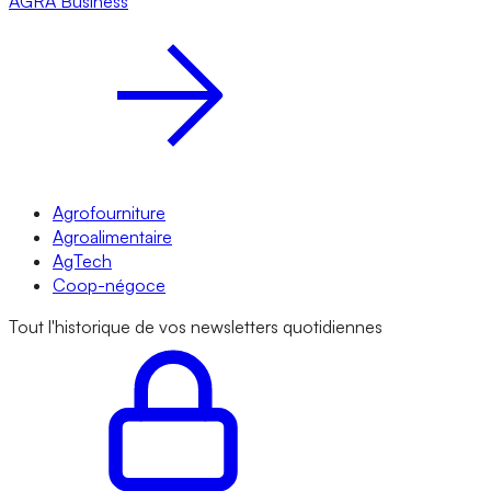
AGRA
Business
Agrofourniture
Agroalimentaire
AgTech
Coop-négoce
Tout l'historique de vos newsletters quotidiennes