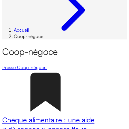
Accueil
Coop-négoce
Coop-négoce
Presse
Coop-négoce
Chèque alimentaire : une aide
« d’urgence » encore floue