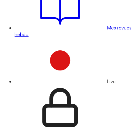
Mes revues
hebdo
Live