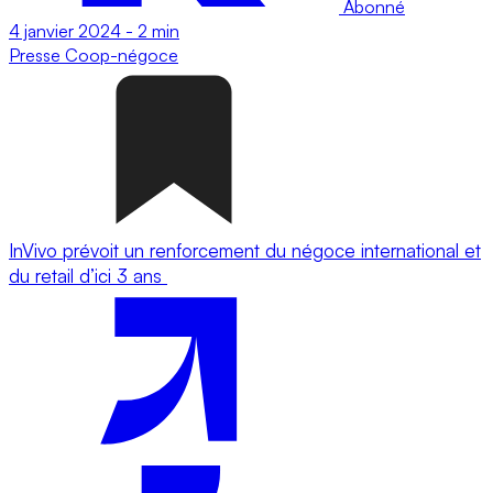
Abonné
4 janvier 2024
-
2 min
Presse
Coop-négoce
InVivo prévoit un renforcement du négoce international et
du retail d’ici 3 ans