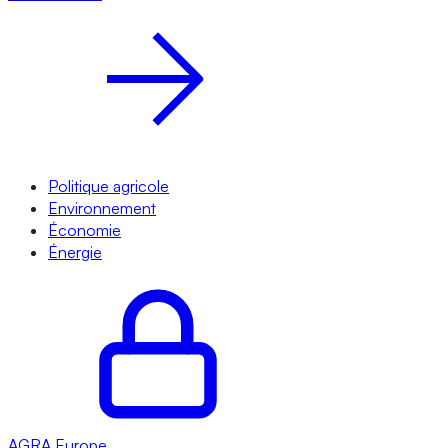
Politique agricole
Environnement
Économie
Énergie
AGRA
Europe