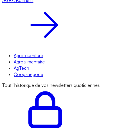
AGRA
Business
Agrofourniture
Agroalimentaire
AgTech
Coop-négoce
Tout l'historique de vos newsletters quotidiennes