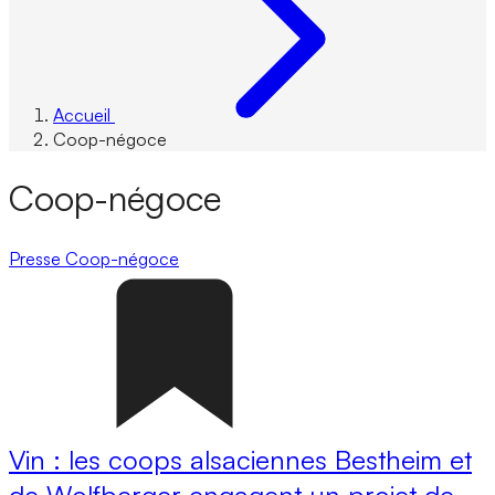
Accueil
Coop-négoce
Coop-négoce
Presse
Coop-négoce
Vin : les coops alsaciennes Bestheim et
de Wolfberger engagent un projet de