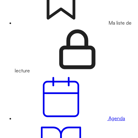
Ma liste de
lecture
Agenda