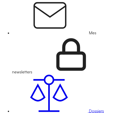
Mes
newsletters
Dossiers