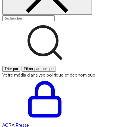
Trier par
Filtrer par rubrique
Votre média d'analyse politique et économique
AGRA
Presse