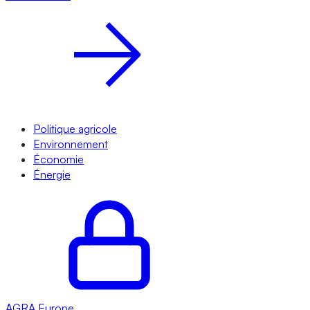
Politique agricole
Environnement
Économie
Énergie
AGRA
Europe