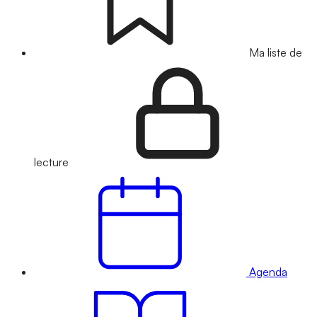
Ma liste de
lecture
Agenda