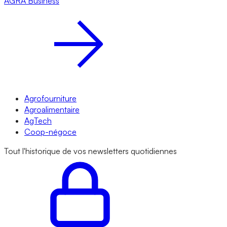
AGRA
Business
Agrofourniture
Agroalimentaire
AgTech
Coop-négoce
Tout l'historique de vos newsletters quotidiennes