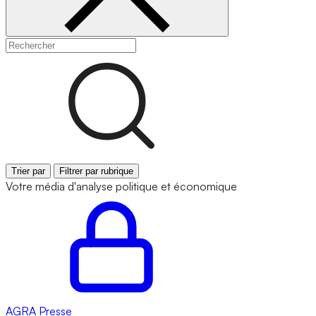
Trier par
Filtrer par rubrique
Votre média d'analyse politique et économique
AGRA
Presse