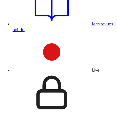
Mes revues
hebdo
Live