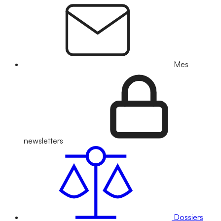
Mes
newsletters
Dossiers