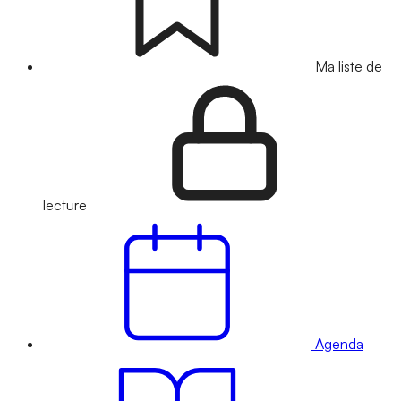
Ma liste de
lecture
Agenda