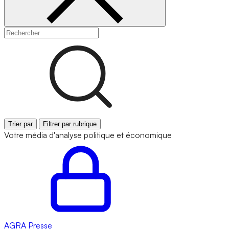
Trier par
Filtrer par rubrique
Votre média d'analyse politique et économique
AGRA
Presse