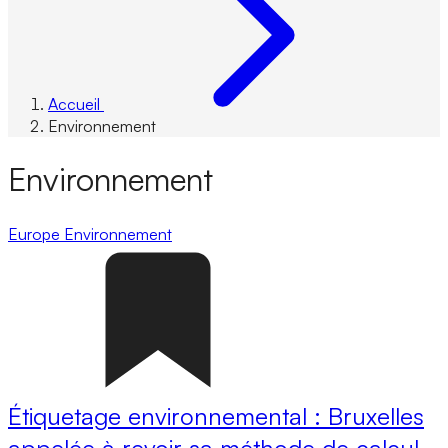
Accueil
Environnement
Environnement
Europe
Environnement
Étiquetage environnemental : Bruxelles
appelée à revoir sa méthode de calcul