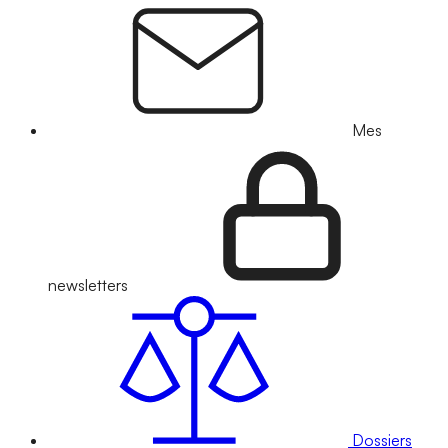
Mes
newsletters
Dossiers