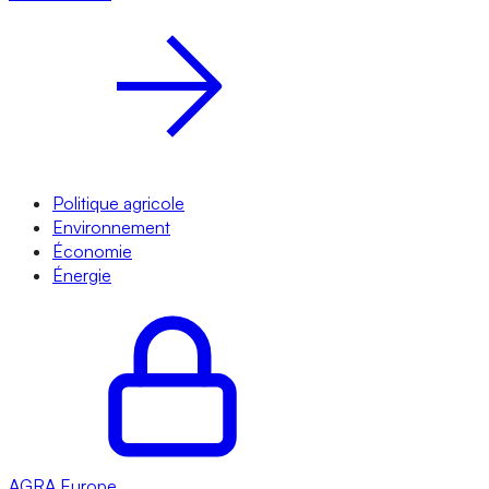
Politique agricole
Environnement
Économie
Énergie
AGRA
Europe