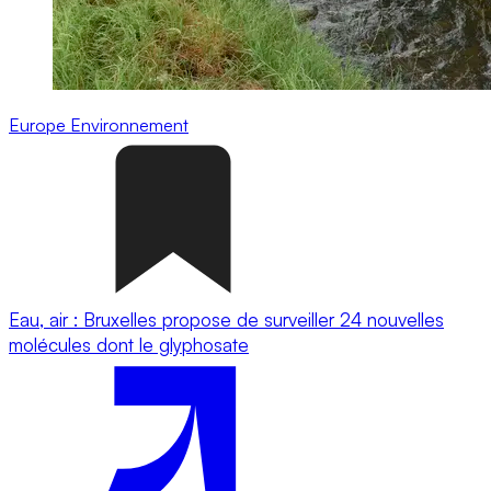
Europe
Environnement
Eau, air : Bruxelles propose de surveiller 24 nouvelles
molécules dont le glyphosate