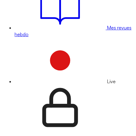
Mes revues
hebdo
Live