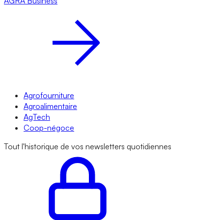
AGRA
Business
Agrofourniture
Agroalimentaire
AgTech
Coop-négoce
Tout l'historique de vos newsletters quotidiennes