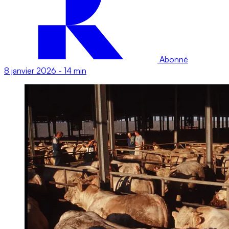
Abonné
8 janvier 2026
-
14 min