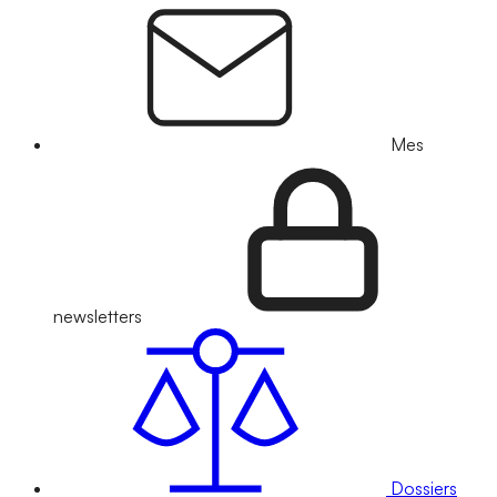
Mes
newsletters
Dossiers