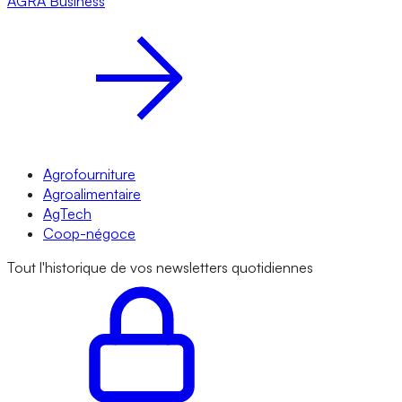
AGRA
Business
Agrofourniture
Agroalimentaire
AgTech
Coop-négoce
Tout l'historique de vos newsletters quotidiennes