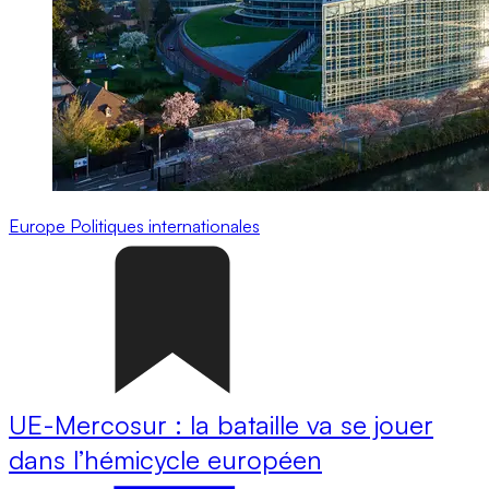
Europe
Politiques internationales
UE-Mercosur : la bataille va se jouer
dans l’hémicycle européen