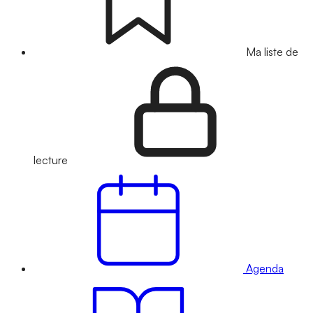
Ma liste de
lecture
Agenda