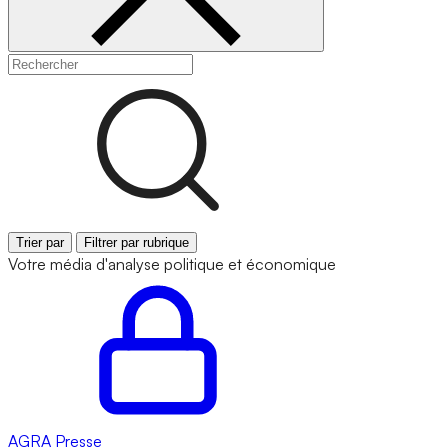
Trier par
Filtrer par rubrique
Votre média d'analyse politique et économique
AGRA
Presse