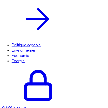
Politique agricole
Environnement
Économie
Énergie
AGRA
Europe