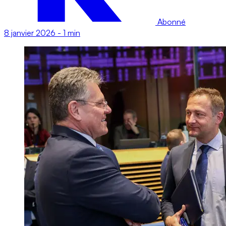
Abonné
8 janvier 2026
-
1 min