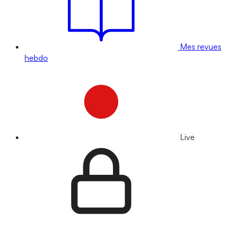
Mes revues
hebdo
Live