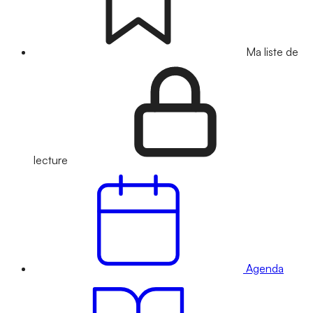
Ma liste de
lecture
Agenda