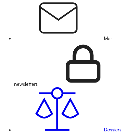
Mes
newsletters
Dossiers