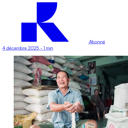
Abonné
4 décembre 2025
-
1 min