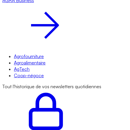
AGRA
Business
Agrofourniture
Agroalimentaire
AgTech
Coop-négoce
Tout l'historique de vos newsletters quotidiennes