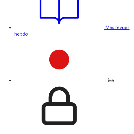
Mes revues
hebdo
Live