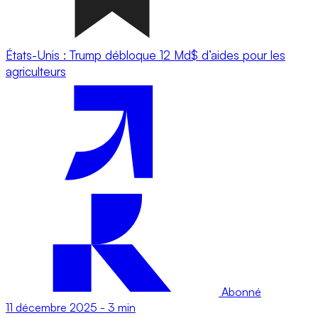
États-Unis : Trump débloque 12 Md$ d’aides pour les
agriculteurs
Abonné
11 décembre 2025
-
3 min