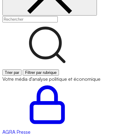
Trier par
Filtrer par rubrique
Votre média d'analyse politique et économique
AGRA
Presse