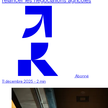
Abonné
11 décembre 2025
-
2 min