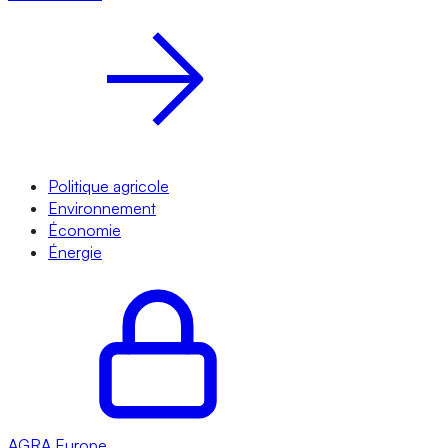
Politique agricole
Environnement
Économie
Énergie
AGRA
Europe