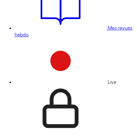
Mes revues
hebdo
Live