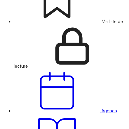
Ma liste de
lecture
Agenda