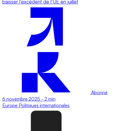
baisser l’excédent de l’UE en juillet
Abonné
6 novembre 2025
-
2 min
Europe
Politiques internationales