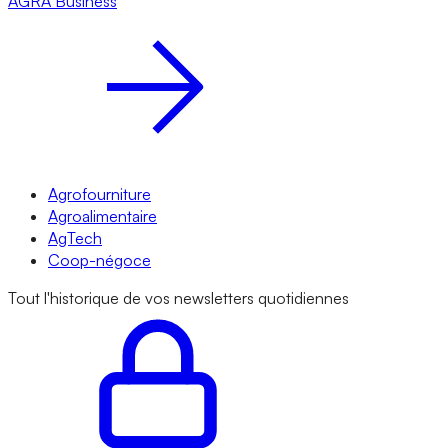
AGRA
Business
Agrofourniture
Agroalimentaire
AgTech
Coop-négoce
Tout l'historique de vos newsletters quotidiennes