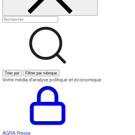
Trier par
Filtrer par rubrique
Votre média d'analyse politique et économique
AGRA
Presse