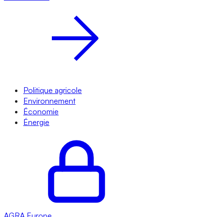
Politique agricole
Environnement
Économie
Énergie
AGRA
Europe