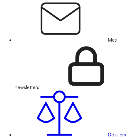
Mes
newsletters
Dossiers