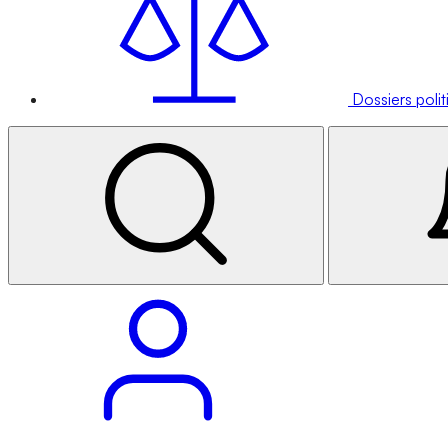
Dossiers poli