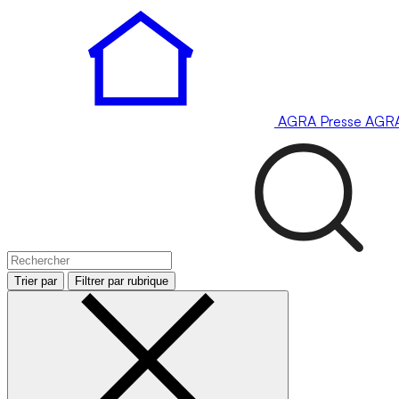
AGRA
Presse
AGR
Trier par
Filtrer par rubrique