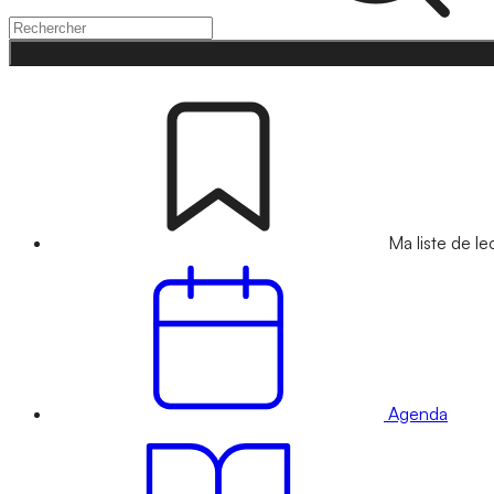
Ma liste de le
Agenda