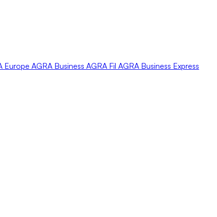
A
Europe
AGRA
Business
AGRA
Fil
AGRA
Business Express