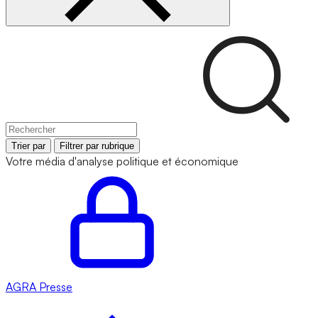
Trier par
Filtrer par rubrique
Votre média d'analyse politique et économique
AGRA
Presse