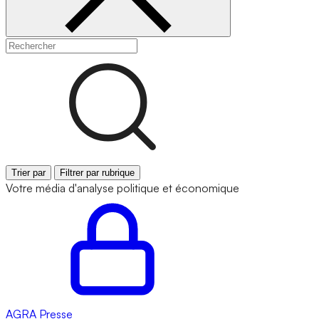
Trier par
Filtrer par rubrique
Votre média d'analyse politique et économique
AGRA
Presse