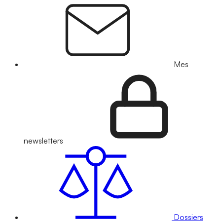
Mes
newsletters
Dossiers