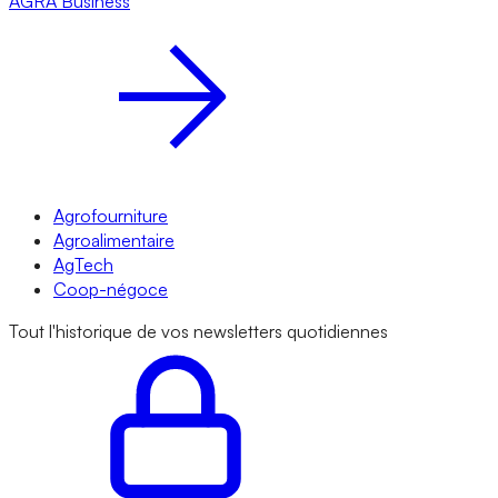
AGRA
Business
Agrofourniture
Agroalimentaire
AgTech
Coop-négoce
Tout l'historique de vos newsletters quotidiennes