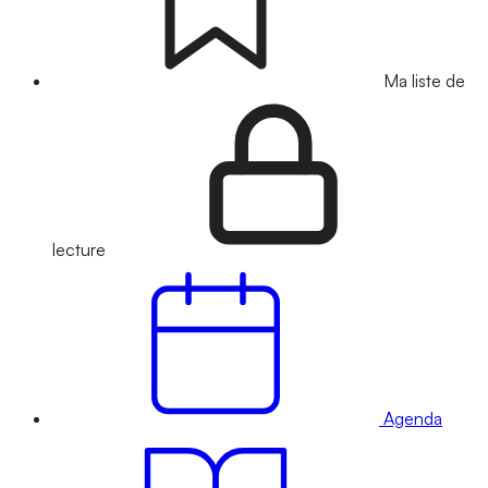
Ma liste de
lecture
Agenda