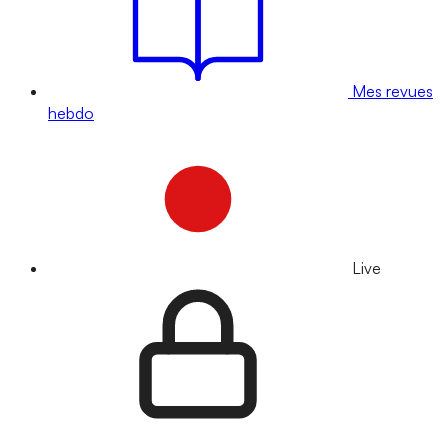
Mes revues
hebdo
Live