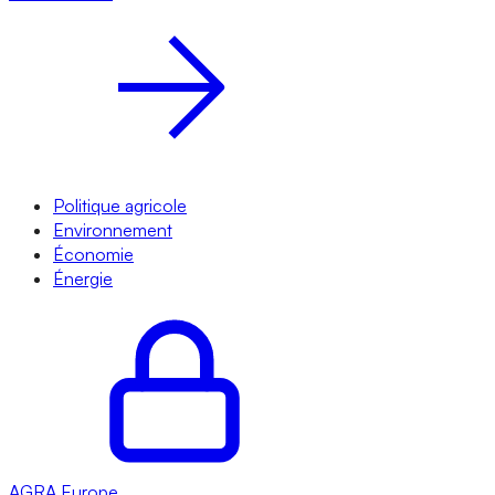
Politique agricole
Environnement
Économie
Énergie
AGRA
Europe