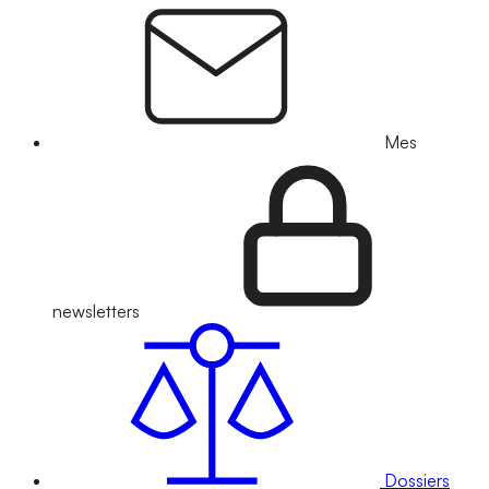
Mes
newsletters
Dossiers