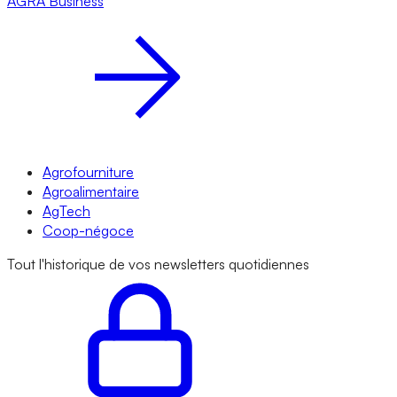
AGRA
Business
Agrofourniture
Agroalimentaire
AgTech
Coop-négoce
Tout l'historique de vos newsletters quotidiennes