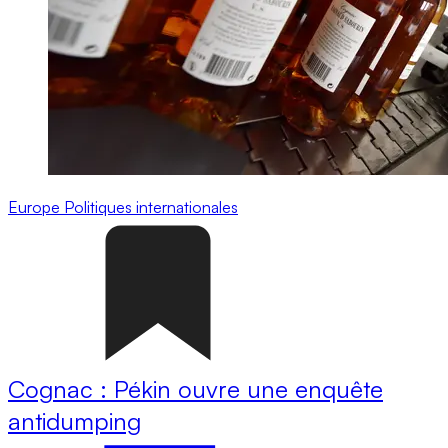
Europe
Politiques internationales
Cognac : Pékin ouvre une enquête
antidumping