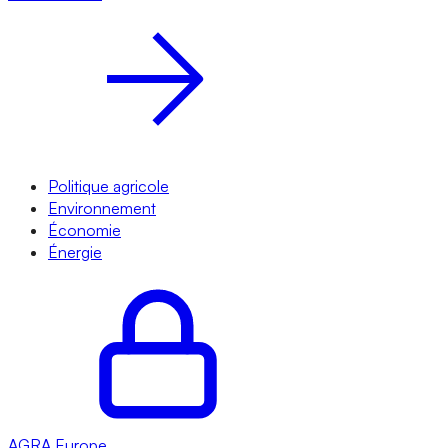
Politique agricole
Environnement
Économie
Énergie
AGRA
Europe