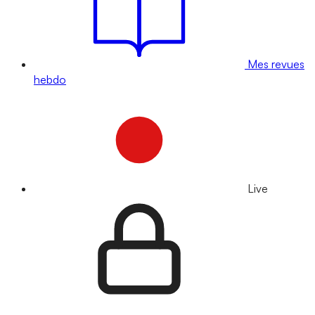
Mes revues
hebdo
Live