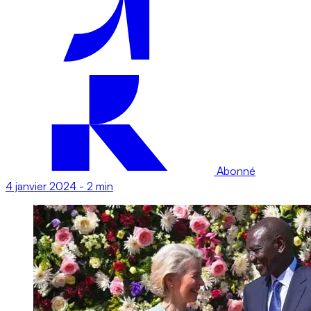
Abonné
4 janvier 2024
-
2 min