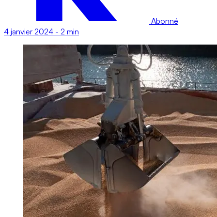
Abonné
4 janvier 2024
-
2 min