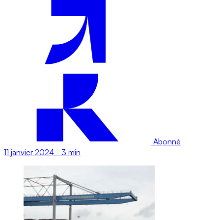
Abonné
11 janvier 2024
-
3 min