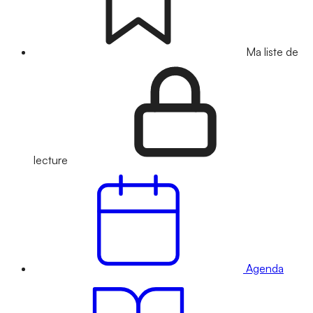
Ma liste de
lecture
Agenda