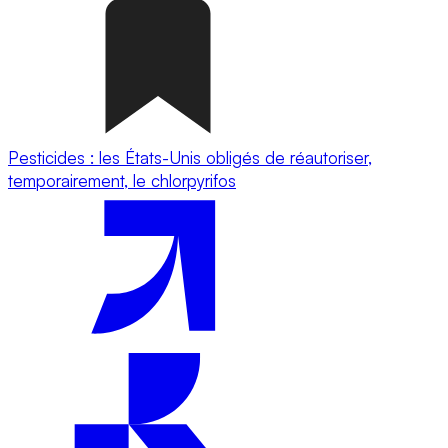
Pesticides : les États-Unis obligés de réautoriser,
temporairement, le chlorpyrifos