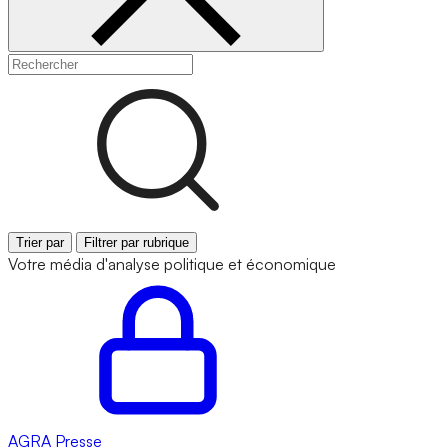
Trier par
Filtrer par rubrique
Votre média d'analyse politique et économique
AGRA
Presse