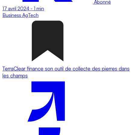
Abonné
17 avril 2024
-
1 min
Business
AgTech
TerraClear finance son outil de collecte des pierres dans
les champs