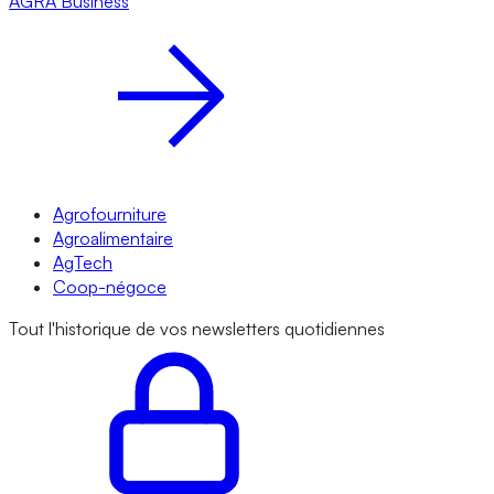
AGRA
Business
Agrofourniture
Agroalimentaire
AgTech
Coop-négoce
Tout l'historique de vos newsletters quotidiennes