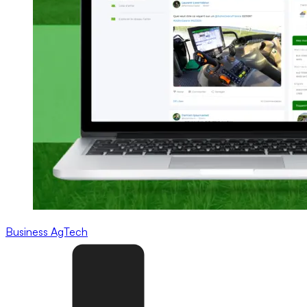
Business
AgTech