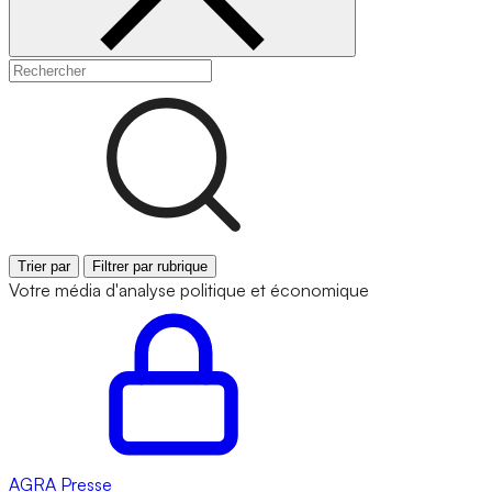
Trier par
Filtrer par rubrique
Votre média d'analyse politique et économique
AGRA
Presse