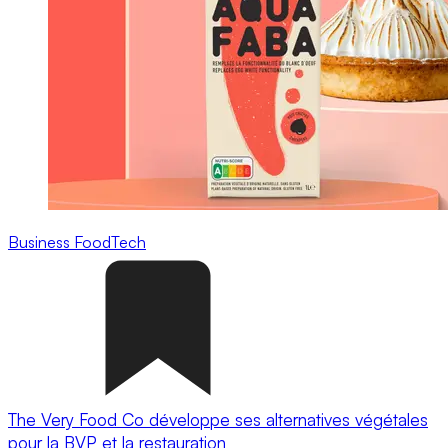
Business
FoodTech
The Very Food Co développe ses alternatives végétales
pour la BVP et la restauration