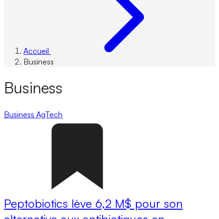
Accueil
Business
Business
Business
AgTech
Peptobiotics lève 6,2 M$ pour son
alternative aux antibiotiques en