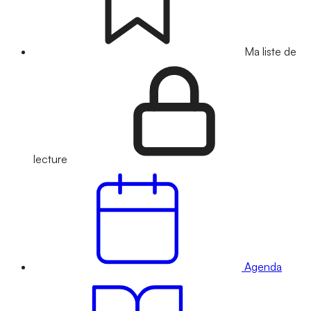
Ma liste de
lecture
Agenda