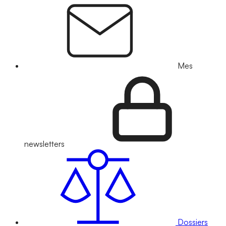
Mes
newsletters
Dossiers