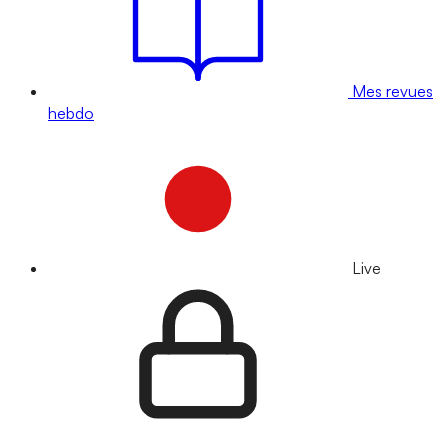
Mes revues
hebdo
Live