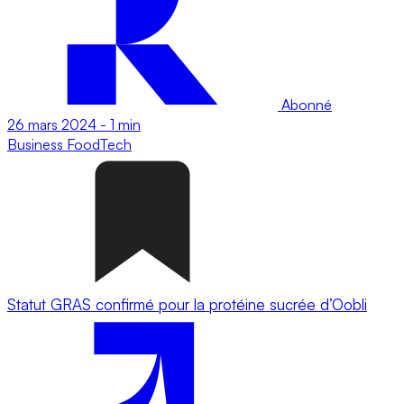
Abonné
26 mars 2024
-
1 min
Business
FoodTech
Statut GRAS confirmé pour la protéine sucrée d’Oobli