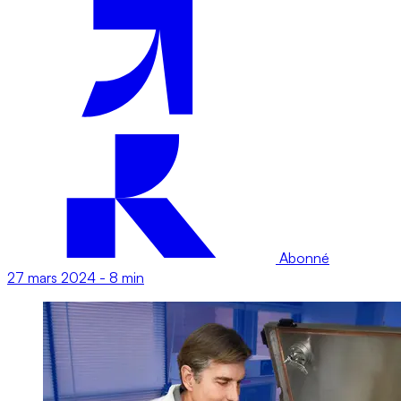
Abonné
27 mars 2024
-
8 min