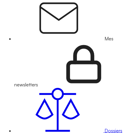
Mes
newsletters
Dossiers