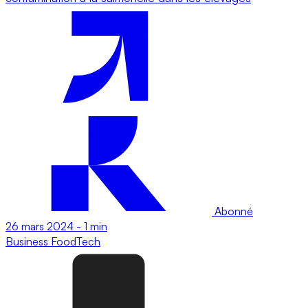
Abonné
26 mars 2024
-
1 min
Business
FoodTech