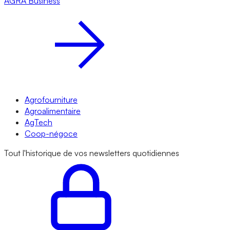
AGRA
Business
Agrofourniture
Agroalimentaire
AgTech
Coop-négoce
Tout l'historique de vos newsletters quotidiennes