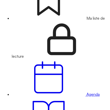
Ma liste de
lecture
Agenda