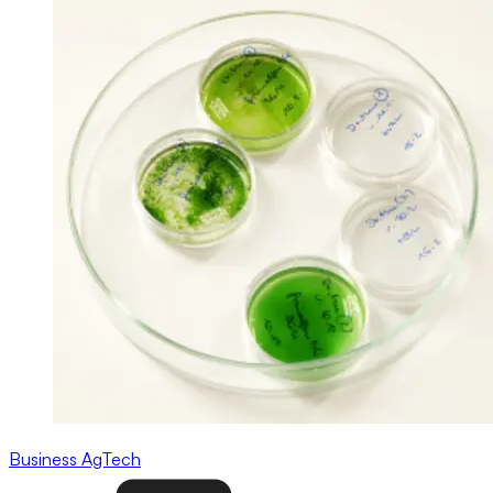
Business
AgTech