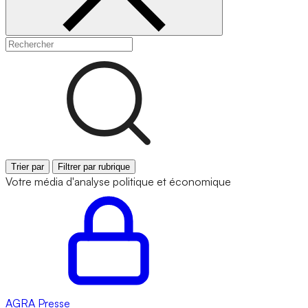
Trier par
Filtrer par rubrique
Votre média d'analyse politique et économique
AGRA
Presse