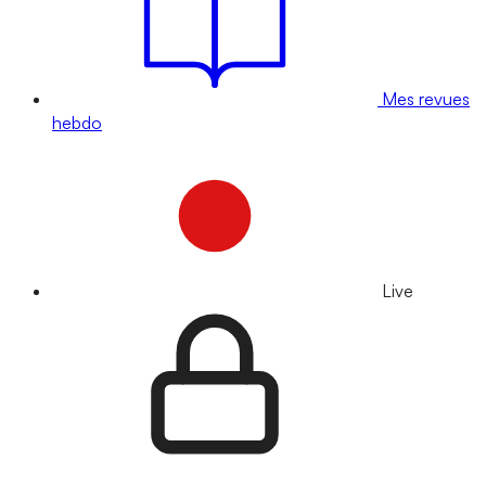
Mes revues
hebdo
Live