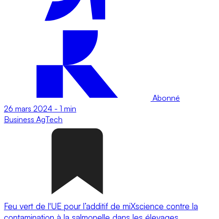
Abonné
26 mars 2024
-
1 min
Business
AgTech
Feu vert de l'UE pour l’additif de miXscience contre la
contamination à la salmonelle dans les élevages