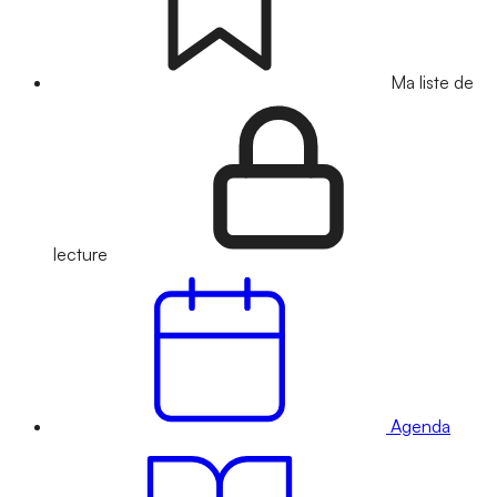
Ma liste de
lecture
Agenda