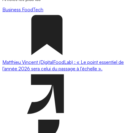
Business
FoodTech
Matthieu Vincent (DigitalFoodLab) : « Le point essentiel de
l’année 2026 sera celui du passage à l’échelle ».