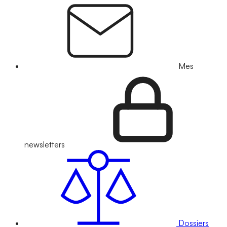
Mes
newsletters
Dossiers