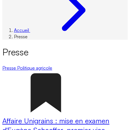
Accueil
Presse
Presse
Presse
Politique agricole
Affaire Unigrains : mise en examen
d'Eugène Schaeffer, premier vice-