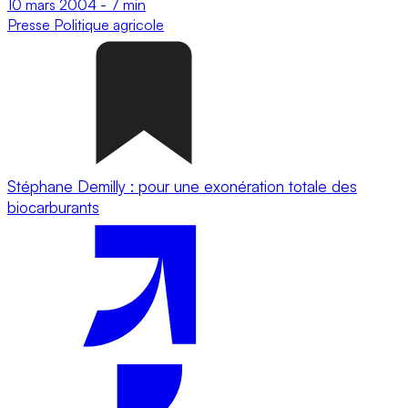
10 mars 2004
-
7 min
Presse
Politique agricole
Stéphane Demilly : pour une exonération totale des
biocarburants