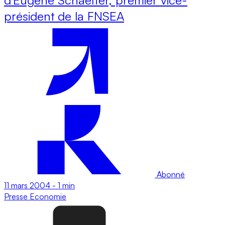
président de la FNSEA
Abonné
11 mars 2004
-
1 min
Presse
Economie