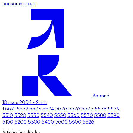
consommateur
Abonné
10 mars 2004
-
2 min
1
5571
5572
5573
5574
5575
5576
5577
5578
5579
5510
5520
5530
5540
5550
5560
5570
5580
5590
5100
5200
5300
5400
5500
5600
5626
Articles les plus lus