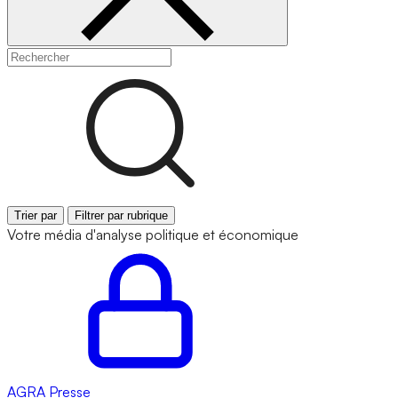
Trier par
Filtrer par rubrique
Votre média d'analyse politique et économique
AGRA
Presse