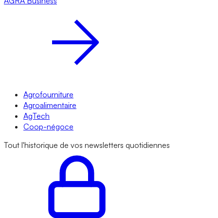
AGRA
Business
Agrofourniture
Agroalimentaire
AgTech
Coop-négoce
Tout l'historique de vos newsletters quotidiennes