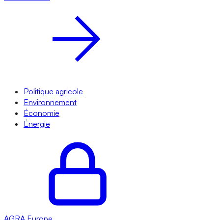
Politique agricole
Environnement
Économie
Énergie
AGRA
Europe