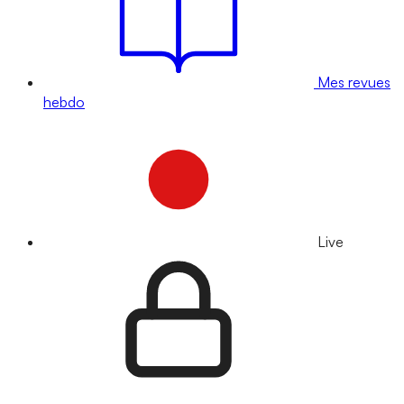
Mes revues
hebdo
Live