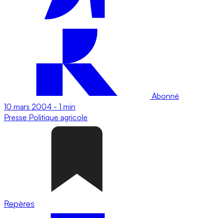
Abonné
10 mars 2004
-
1 min
Presse
Politique agricole
Repères