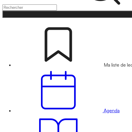
Ma liste de le
Agenda