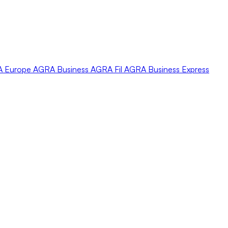
A
Europe
AGRA
Business
AGRA
Fil
AGRA
Business Express