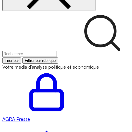
Trier par
Filtrer par rubrique
Votre média d'analyse politique et économique
AGRA
Presse