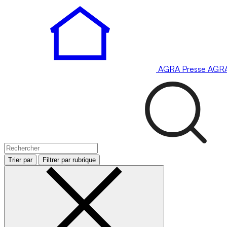
AGRA
Presse
AGR
Trier par
Filtrer par rubrique