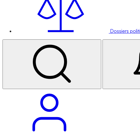
Dossiers poli