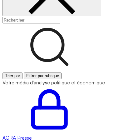
Trier par
Filtrer par rubrique
Votre média d'analyse politique et économique
AGRA
Presse