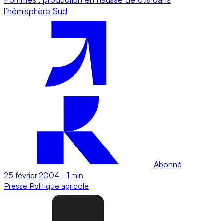
l’hémisphère Sud
Abonné
25 février 2004
-
1 min
Presse
Politique agricole