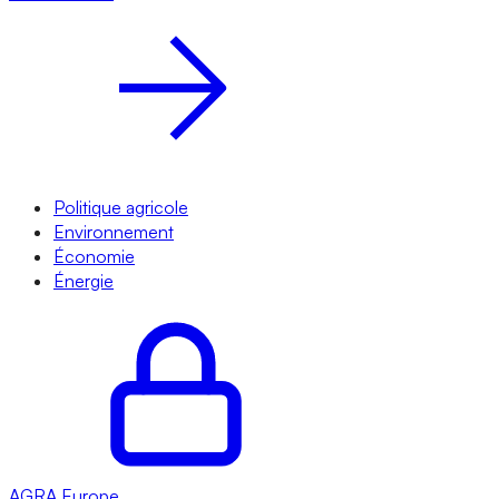
Politique agricole
Environnement
Économie
Énergie
AGRA
Europe