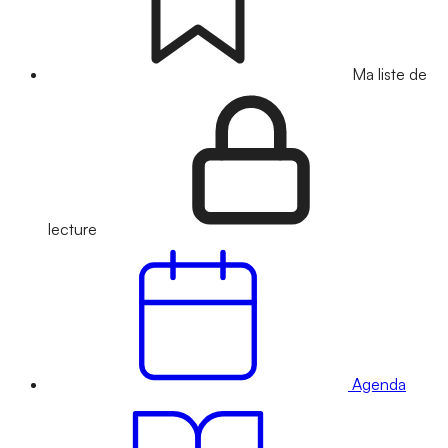
Ma liste de
lecture
Agenda