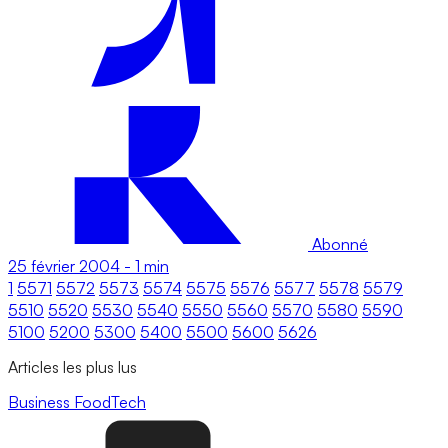
Abonné
25 février 2004
-
1 min
1
5571
5572
5573
5574
5575
5576
5577
5578
5579
5510
5520
5530
5540
5550
5560
5570
5580
5590
5100
5200
5300
5400
5500
5600
5626
Articles les plus lus
Business
FoodTech