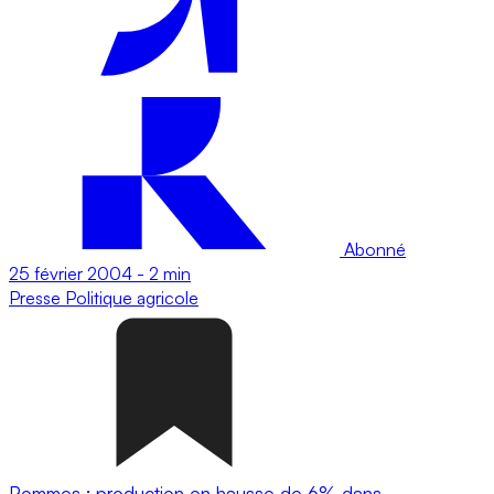
Abonné
25 février 2004
-
2 min
Presse
Politique agricole
Pommes : production en hausse de 6% dans