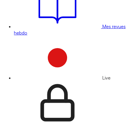
Mes revues
hebdo
Live