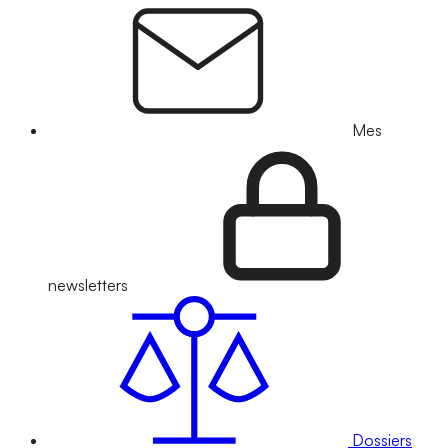
Mes
newsletters
Dossiers