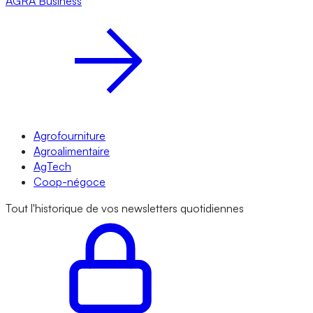
AGRA
Business
Agrofourniture
Agroalimentaire
AgTech
Coop-négoce
Tout l'historique de vos newsletters quotidiennes