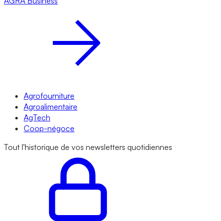
AGRA
Business
Agrofourniture
Agroalimentaire
AgTech
Coop-négoce
Tout l'historique de vos newsletters quotidiennes