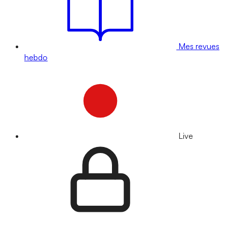
Mes revues
hebdo
Live