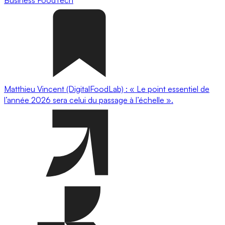
Business
FoodTech
Matthieu Vincent (DigitalFoodLab) : « Le point essentiel de
l’année 2026 sera celui du passage à l’échelle ».