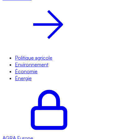
Politique agricole
Environnement
Économie
Énergie
AGRA
Europe