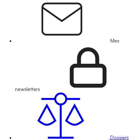
Mes
newsletters
Dossiers