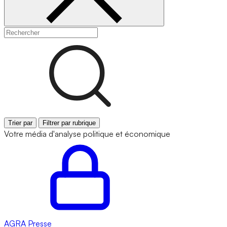
Trier par
Filtrer par rubrique
Votre média d'analyse politique et économique
AGRA
Presse