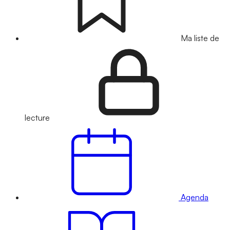
Ma liste de
lecture
Agenda