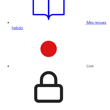
Mes revues
hebdo
Live