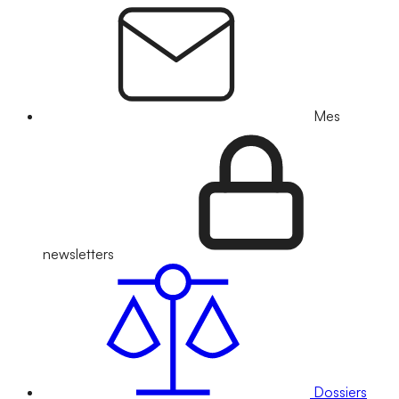
Mes
newsletters
Dossiers