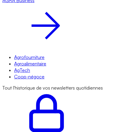
AGRA
Business
Agrofourniture
Agroalimentaire
AgTech
Coop-négoce
Tout l'historique de vos newsletters quotidiennes