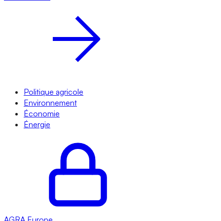
Politique agricole
Environnement
Économie
Énergie
AGRA
Europe