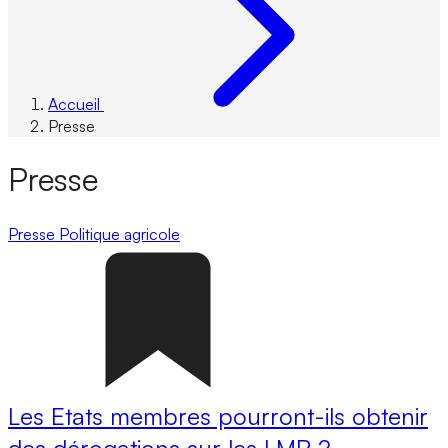
Accueil
Presse
Presse
Presse
Politique agricole
Les Etats membres pourront-ils obtenir
des dérogations sur les LMR ?