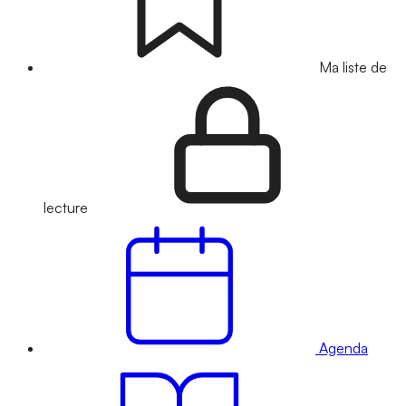
Ma liste de
lecture
Agenda