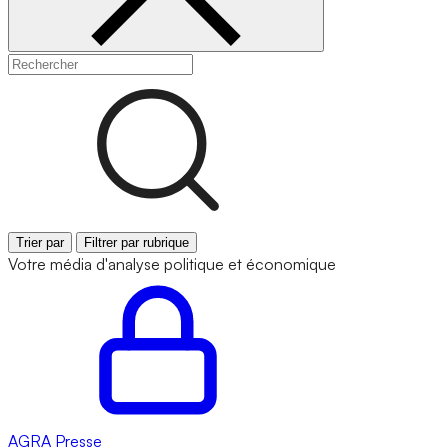
Trier par
Filtrer par rubrique
Votre média d'analyse politique et économique
AGRA
Presse